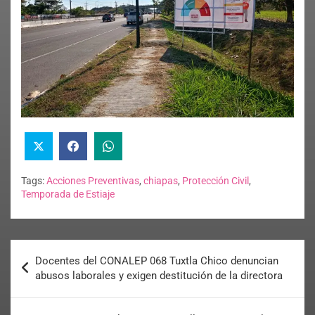
Tags:
Acciones Preventivas
,
chiapas
,
Protección Civil
,
Temporada de Estiaje
Docentes del CONALEP 068 Tuxtla Chico denuncian
abusos laborales y exigen destitución de la directora