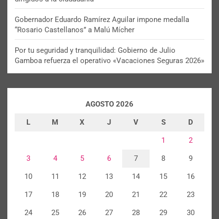
Gobernador Eduardo Ramírez Aguilar impone medalla
“Rosario Castellanos” a Malú Mícher
Por tu seguridad y tranquilidad: Gobierno de Julio
Gamboa refuerza el operativo «Vacaciones Seguras 2026»
AGOSTO 2026
L
M
X
J
V
S
D
1
2
3
4
5
6
7
8
9
10
11
12
13
14
15
16
17
18
19
20
21
22
23
24
25
26
27
28
29
30