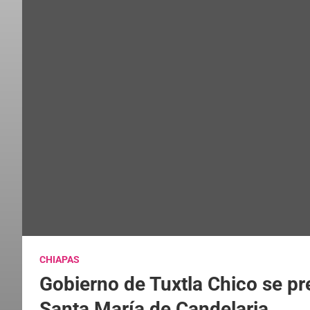
CHIAPAS
Gobierno de Tuxtla Chico se pre
Santa María de Candelaria