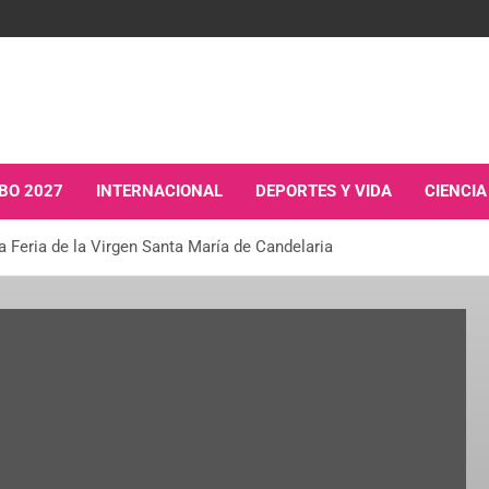
BO 2027
INTERNACIONAL
DEPORTES Y VIDA
CIENCIA
a Feria de la Virgen Santa María de Candelaria