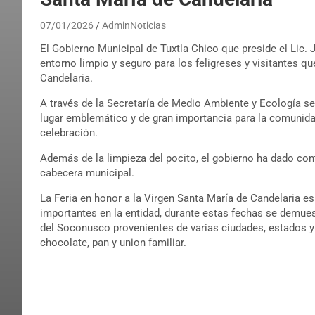
07/01/2026
AdminNoticias
El Gobierno Municipal de Tuxtla Chico que preside el Lic. 
entorno limpio y seguro para los feligreses y visitantes qu
Candelaria.
A través de la Secretaría de Medio Ambiente y Ecología se
lugar emblemático y de gran importancia para la comunida
celebración.
Además de la limpieza del pocito, el gobierno ha dado con
cabecera municipal.
La Feria en honor a la Virgen Santa María de Candelaria es
importantes en la entidad, durante estas fechas se demuestr
del Soconusco provenientes de varias ciudades, estados y p
chocolate, pan y union familiar.