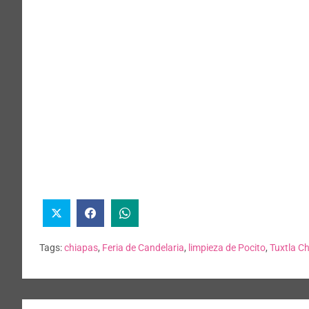
Tags:
chiapas
,
Feria de Candelaria
,
limpieza de Pocito
,
Tuxtla Ch