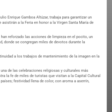
Julio Enrique Gamboa Altúzar, trabaja para garantizar un
e asistirán a la Feria en honor a la Virgen Santa María de
 han reforzado las acciones de limpieza en el pocito, un
d, donde se congregan miles de devotos durante la
tinuidad a los trabajos de mantenimiento de la imagen en la
 una de las celebraciones religiosas y culturales más
a la fe de miles de turistas que visitan a la Capital Cultural
aíses; festividad llena de color, con aroma a aserrín,