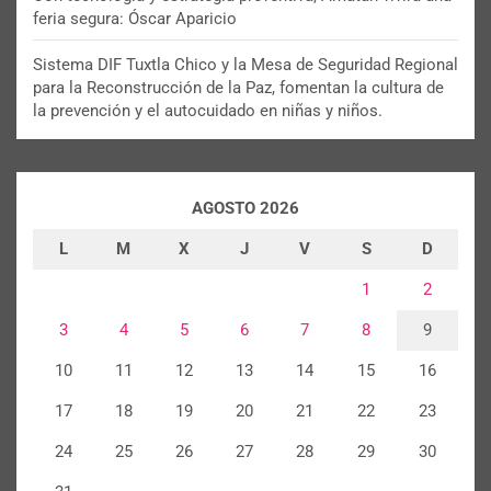
feria segura: Óscar Aparicio
Sistema DIF Tuxtla Chico y la Mesa de Seguridad Regional
para la Reconstrucción de la Paz, fomentan la cultura de
la prevención y el autocuidado en niñas y niños.
AGOSTO 2026
L
M
X
J
V
S
D
1
2
3
4
5
6
7
8
9
10
11
12
13
14
15
16
17
18
19
20
21
22
23
24
25
26
27
28
29
30