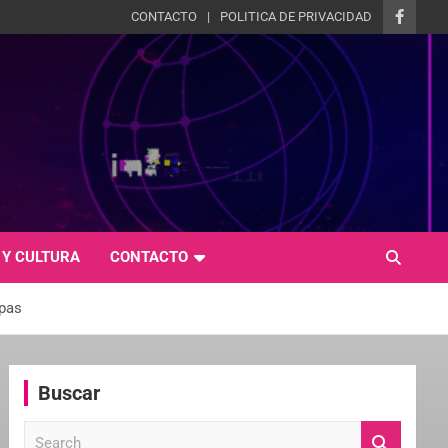
CONTACTO
POLITICA DE PRIVACIDAD
 Y CULTURA
CONTACTO
apas
Buscar
S