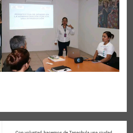
Con voluntad, hacemos de Tapachula una ciudad