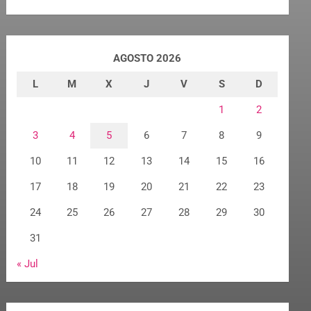
AGOSTO 2026
L
M
X
J
V
S
D
1
2
3
4
5
6
7
8
9
10
11
12
13
14
15
16
17
18
19
20
21
22
23
24
25
26
27
28
29
30
31
« Jul