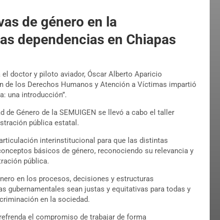
vas de género en la
rsas dependencias en Chiapas
el doctor y piloto aviador, Óscar Alberto Aparicio
ón de los Derechos Humanos y Atención a Víctimas impartió
a: una introducción”.
d de Género de la SEMUIGEN se llevó a cabo el taller
stración pública estatal.
ticulación interinstitucional para que las distintas
conceptos básicos de género, reconociendo su relevancia y
ración pública.
énero en los procesos, decisiones y estructuras
mas gubernamentales sean justas y equitativas para todas y
scriminación en la sociedad.
 refrenda el compromiso de trabajar de forma