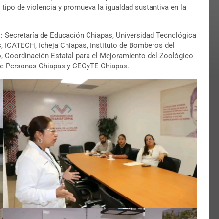
o tipo de violencia y promueva la igualdad sustantiva en la
es: Secretaría de Educación Chiapas, Universidad Tecnológica
s, ICATECH, Icheja Chiapas, Instituto de Bomberos del
o, Coordinación Estatal para el Mejoramiento del Zoológico
 de Personas Chiapas y CECyTE Chiapas.