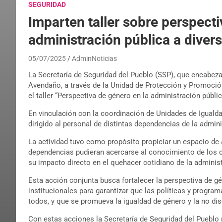
SEGURIDAD
Imparten taller sobre perspecti
administración pública a dive
05/07/2025
AdminNoticias
La Secretaría de Seguridad del Pueblo (SSP), que encabeza 
Avendaño, a través de la Unidad de Protección y Promoci
el taller “Perspectiva de género en la administración públic
En vinculación con la coordinación de Unidades de Igualda
dirigido al personal de distintas dependencias de la admini
La actividad tuvo como propósito propiciar un espacio de ar
dependencias pudieran acercarse al conocimiento de los 
su impacto directo en el quehacer cotidiano de la administ
Esta acción conjunta busca fortalecer la perspectiva de g
institucionales para garantizar que las políticas y progra
todos, y que se promueva la igualdad de género y la no di
Con estas acciones la Secretaría de Seguridad del Pueblo