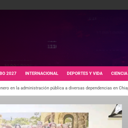
BO 2027
INTERNACIONAL
DEPORTES Y VIDA
CIENCIA
énero en la administración pública a diversas dependencias en Chi