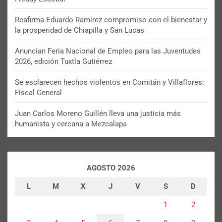
Reafirma Eduardo Ramírez compromiso con el bienestar y
la prosperidad de Chiapilla y San Lucas
Anuncian Feria Nacional de Empleo para las Juventudes
2026, edición Tuxtla Gutiérrez
Se esclarecen hechos violentos en Comitán y Villaflores:
Fiscal General
Juan Carlos Moreno Guillén lleva una justicia más
humanista y cercana a Mezcalapa
AGOSTO 2026
L
M
X
J
V
S
D
1
2