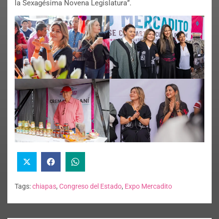
la Sexagésima Novena Legislatura”.
Tags:
chiapas
,
Congreso del Estado
,
Expo Mercadito