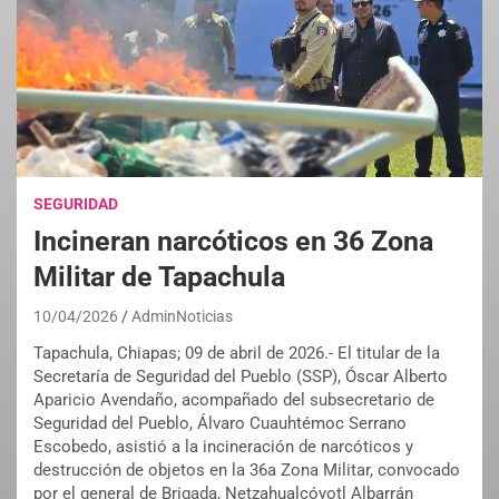
SEGURIDAD
Incineran narcóticos en 36 Zona
Militar de Tapachula
10/04/2026
AdminNoticias
Tapachula, Chiapas; 09 de abril de 2026.- El titular de la
Secretaría de Seguridad del Pueblo (SSP), Óscar Alberto
Aparicio Avendaño, acompañado del subsecretario de
Seguridad del Pueblo, Álvaro Cuauhtémoc Serrano
Escobedo, asistió a la incineración de narcóticos y
destrucción de objetos en la 36a Zona Militar, convocado
por el general de Brigada, Netzahualcóyotl Albarrán