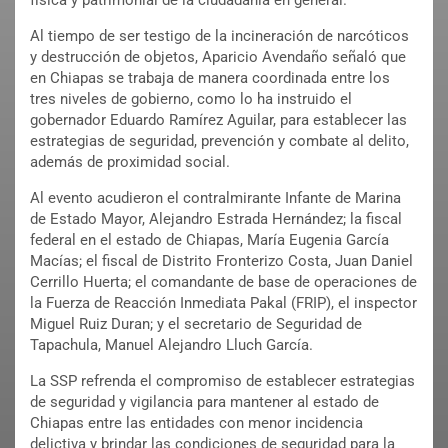
Al tiempo de ser testigo de la incineración de narcóticos
y destrucción de objetos, Aparicio Avendaño señaló que
en Chiapas se trabaja de manera coordinada entre los
tres niveles de gobierno, como lo ha instruido el
gobernador Eduardo Ramírez Aguilar, para establecer las
estrategias de seguridad, prevención y combate al delito,
además de proximidad social.
Al evento acudieron el contralmirante Infante de Marina
de Estado Mayor, Alejandro Estrada Hernández; la fiscal
federal en el estado de Chiapas, María Eugenia García
Macías; el fiscal de Distrito Fronterizo Costa, Juan Daniel
Cerrillo Huerta; el comandante de base de operaciones de
la Fuerza de Reacción Inmediata Pakal (FRIP), el inspector
Miguel Ruiz Duran; y el secretario de Seguridad de
Tapachula, Manuel Alejandro Lluch García.
La SSP refrenda el compromiso de establecer estrategias
de seguridad y vigilancia para mantener al estado de
Chiapas entre las entidades con menor incidencia
delictiva y brindar las condiciones de seguridad para la