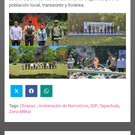
población local, transeúnte y foránea.
Tags:
Chiapas '
,
Incineración de Narcoticos
,
SSP
,
Tapachula
,
Zona Militar