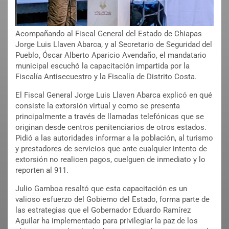
Acompañando al Fiscal General del Estado de Chiapas
Jorge Luis Llaven Abarca, y al Secretario de Seguridad del
Pueblo, Óscar Alberto Aparicio Avendaño, el mandatario
municipal escuchó la capacitación impartida por la
Fiscalía Antisecuestro y la Fiscalía de Distrito Costa.
El Fiscal General Jorge Luis Llaven Abarca explicó en qué
consiste la extorsión virtual y como se presenta
principalmente a través de llamadas telefónicas que se
originan desde centros penitenciarios de otros estados.
Pidió a las autoridades informar a la población, al turismo
y prestadores de servicios que ante cualquier intento de
extorsión no realicen pagos, cuelguen de inmediato y lo
reporten al 911.
Julio Gamboa resaltó que esta capacitación es un
valioso esfuerzo del Gobierno del Estado, forma parte de
las estrategias que el Gobernador Eduardo Ramírez
Aguilar ha implementado para privilegiar la paz de los