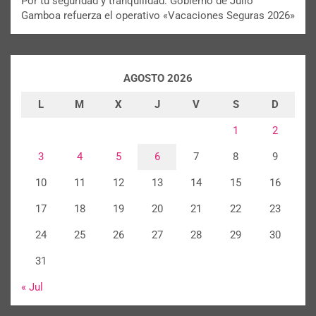
Por tu seguridad y tranquilidad: Gobierno de Julio
Gamboa refuerza el operativo «Vacaciones Seguras 2026»
AGOSTO 2026
L
M
X
J
V
S
D
1
2
3
4
5
6
7
8
9
10
11
12
13
14
15
16
17
18
19
20
21
22
23
24
25
26
27
28
29
30
31
« Jul