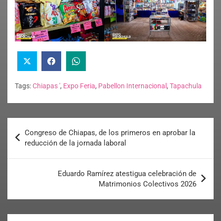
Tags:
Chiapas '
,
Expo Feria
,
Pabellon Internacional
,
Tapachula
Congreso de Chiapas, de los primeros en aprobar la
reducción de la jornada laboral
Eduardo Ramírez atestigua celebración de
Matrimonios Colectivos 2026