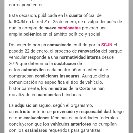
correspondientes.
Esta decisión, publicada en la
cuenta
oficial de
la
SCJN
en la red
X
el 25 de enero, se divulgó después de
que la compra de
nueve
camionetas
provocó una
amplia
polémica
en el ámbito político y social.
De acuerdo con un
comunicado
emitido por la
SCJN
el
pasado 22 de enero, el proceso de
renovación
del parque
vehicular responde a una
normatividad
interna
desde
2019 que determina la
sustitución
de
estos
automóviles
cada cuatro años o antes si se
comprueban
condiciones
inseguras
. Aunque dicha
comunicación no especifica el tipo de vehículo,
históricamente, los
ministros
de la
Corte
se han
movilizado en
camionetas
blindadas.
La
adquisición
siguió, según el organismo,
un
estricto
criterio de
prevención
y
responsabilidad
, luego
de que
evaluaciones
técnicas de autoridades federales
concluyeron que los
vehículos
anteriores
no cumplían
con los
estándares
requeridos para garantizar