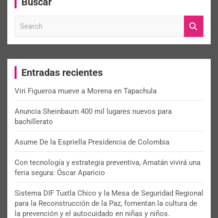
Buscar
S
e
a
r
c
Entradas recientes
h
Viri Figueroa mueve a Morena en Tapachula
Anuncia Sheinbaum 400 mil lugares nuevos para
bachillerato
Asume De la Espriella Presidencia de Colombia
Con tecnología y estrategia preventiva, Amatán vivirá una
feria segura: Óscar Aparicio
Sistema DIF Tuxtla Chico y la Mesa de Seguridad Regional
para la Reconstrucción de la Paz, fomentan la cultura de
la prevención y el autocuidado en niñas y niños.