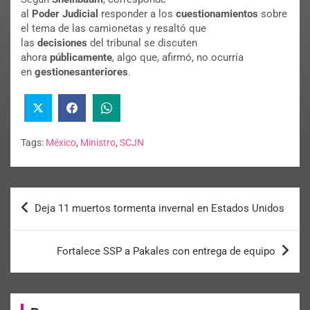
al
Poder
Judicial
responder a los
cuestionamientos
sobre
el tema de las camionetas y resaltó que
las
decisiones
del tribunal se discuten
ahora
públicamente
, algo que, afirmó, no ocurría
en
gestiones
anteriores
.
Tags:
México
,
Ministro
,
SCJN
Deja 11 muertos tormenta invernal en Estados Unidos
Fortalece SSP a Pakales con entrega de equipo