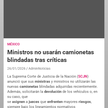
MÉXICO
Ministros no usarán camionetas
blindadas tras críticas
26/01/2026
AdminNoticias
La Suprema Corte de Justicia de la Nación (
SCJN
)
anunció que sus
ministras
y ministros no utilizarán las
nuevas
camionetas
blindadas adquiridas recientemente.
Además, solicitarán la
devolución
de los vehículos o, en
su caso, que
se
asignen
a
jueces
que
enfrenten
mayores
riesgos
,
siempre bajo los lineamientos normativos