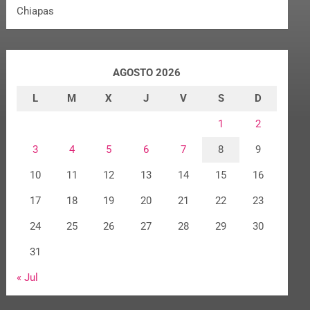
Chiapas
AGOSTO 2026
L
M
X
J
V
S
D
1
2
3
4
5
6
7
8
9
10
11
12
13
14
15
16
17
18
19
20
21
22
23
24
25
26
27
28
29
30
31
« Jul