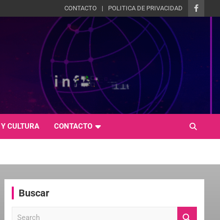
CONTACTO
POLITICA DE PRIVACIDAD
 Y CULTURA
CONTACTO
Buscar
S