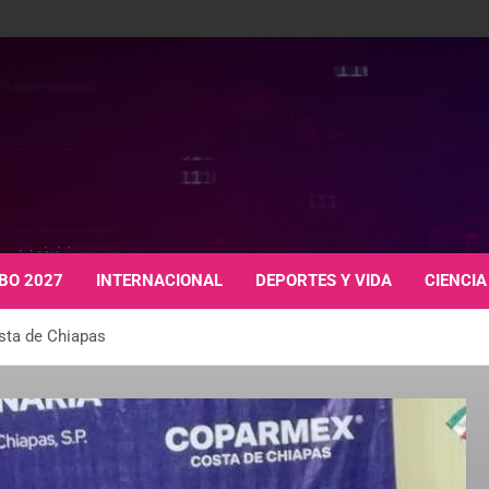
BO 2027
INTERNACIONAL
DEPORTES Y VIDA
CIENCIA
sta de Chiapas