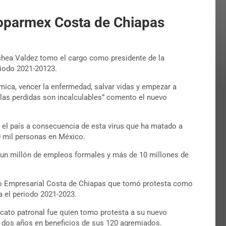
oparmex Costa de Chiapas
hea Valdez tomo el cargo como presidente de la
riodo 2021-20123.
mica, vencer la enfermedad, salvar vidas y empezar a
las perdidas son incalculables” comento el nuevo
el país a consecuencia de esta virus que ha matado a
0 mil personas en México.
 un millón de empleos formales y más de 10 millones de
tro Empresarial Costa de Chiapas que tomó protesta como
a el periodo 2021-2023.
icato patronal fue quien tomo protesta a su nuevo
ra dos años en beneficios de sus 120 agremiados.