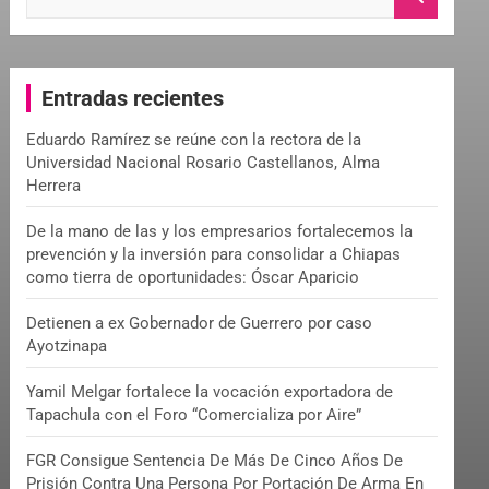
e
a
r
c
Entradas recientes
h
Eduardo Ramírez se reúne con la rectora de la
Universidad Nacional Rosario Castellanos, Alma
Herrera
De la mano de las y los empresarios fortalecemos la
prevención y la inversión para consolidar a Chiapas
como tierra de oportunidades: Óscar Aparicio
Detienen a ex Gobernador de Guerrero por caso
Ayotzinapa
Yamil Melgar fortalece la vocación exportadora de
Tapachula con el Foro “Comercializa por Aire”
FGR Consigue Sentencia De Más De Cinco Años De
Prisión Contra Una Persona Por Portación De Arma En