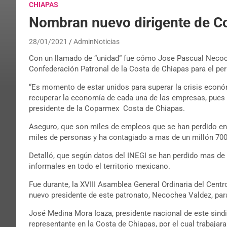
CHIAPAS
Nombran nuevo dirigente de C
28/01/2021
AdminNoticias
Con un llamado de “unidad” fue cómo Jose Pascual Necoc
Confederación Patronal de la Costa de Chiapas para el pe
“Es momento de estar unidos para superar la crisis econó
recuperar la economía de cada una de las empresas, pues 
presidente de la Coparmex Costa de Chiapas.
Aseguro, que son miles de empleos que se han perdido en 
miles de personas y ha contagiado a mas de un millón 70
Detalló, que según datos del INEGI se han perdido mas de
informales en todo el territorio mexicano.
Fue durante, la XVIII Asamblea General Ordinaria del Cen
nuevo presidente de este patronato, Necochea Valdez, par
José Medina Mora Icaza, presidente nacional de este sind
representante en la Costa de Chiapas, por el cual trabaja