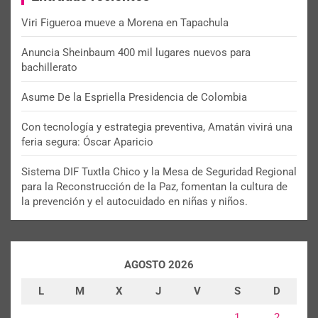
Viri Figueroa mueve a Morena en Tapachula
Anuncia Sheinbaum 400 mil lugares nuevos para
bachillerato
Asume De la Espriella Presidencia de Colombia
Con tecnología y estrategia preventiva, Amatán vivirá una
feria segura: Óscar Aparicio
Sistema DIF Tuxtla Chico y la Mesa de Seguridad Regional
para la Reconstrucción de la Paz, fomentan la cultura de
la prevención y el autocuidado en niñas y niños.
AGOSTO 2026
L
M
X
J
V
S
D
1
2