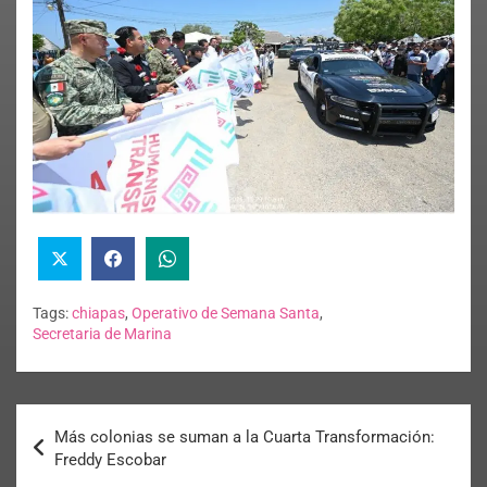
Tags:
chiapas
,
Operativo de Semana Santa
,
Secretaria de Marina
Más colonias se suman a la Cuarta Transformación:
Freddy Escobar