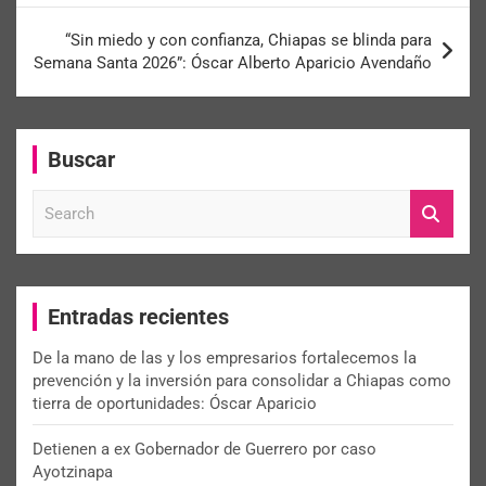
“Sin miedo y con confianza, Chiapas se blinda para
Semana Santa 2026”: Óscar Alberto Aparicio Avendaño
Buscar
S
e
a
r
c
Entradas recientes
h
De la mano de las y los empresarios fortalecemos la
prevención y la inversión para consolidar a Chiapas como
tierra de oportunidades: Óscar Aparicio
Detienen a ex Gobernador de Guerrero por caso
Ayotzinapa