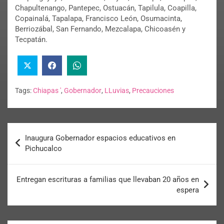
Chapultenango, Pantepec, Ostuacán, Tapilula, Coapilla,
Copainalá, Tapalapa, Francisco León, Osumacinta,
Berriozábal, San Fernando, Mezcalapa, Chicoasén y
Tecpatán.
Tags:
Chiapas '
,
Gobernador
,
LLuvias
,
Precauciones
Inaugura Gobernador espacios educativos en
Pichucalco
Entregan escrituras a familias que llevaban 20 años en
espera