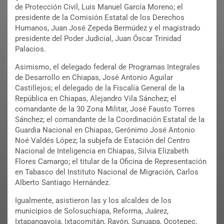
de Protección Civil, Luis Manuel García Moreno; el
presidente de la Comisión Estatal de los Derechos
Humanos, Juan José Zepeda Bermúdez y el magistrado
presidente del Poder Judicial, Juan Óscar Trinidad
Palacios.
Asimismo, el delegado federal de Programas Integrales
de Desarrollo en Chiapas, José Antonio Aguilar
Castillejos; el delegado de la Fiscalía General de la
República en Chiapas, Alejandro Vila Sánchez; el
comandante de la 30 Zona Militar, José Fausto Torres
Sánchez; el comandante de la Coordinación Estatal de la
Guardia Nacional en Chiapas, Gerónimo José Antonio
Noé Valdés López; la subjefa de Estación del Centro
Nacional de Inteligencia en Chiapas, Silvia Elizabeth
Flores Camargo; el titular de la Oficina de Representación
en Tabasco del Instituto Nacional de Migración, Carlos
Alberto Santiago Hernández.
Igualmente, asistieron las y los alcaldes de los
municipios de Solosuchiapa, Reforma, Juárez,
Ixtapangayoja, Ixtacomitán, Rayón, Sunuapa, Ocotepec,