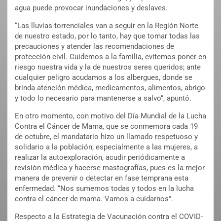
agua puede provocar inundaciones y deslaves.
“Las lluvias torrenciales van a seguir en la Región Norte
de nuestro estado, por lo tanto, hay que tomar todas las
precauciones y atender las recomendaciones de
protección civil. Cuidemos a la familia, evitemos poner en
riesgo nuestra vida y la de nuestros seres queridos; ante
cualquier peligro acudamos a los albergues, donde se
brinda atención médica, medicamentos, alimentos, abrigo
y todo lo necesario para mantenerse a salvo”, apuntó.
En otro momento, con motivo del Día Mundial de la Lucha
Contra el Cáncer de Mama, que se conmemora cada 19
de octubre, el mandatario hizo un llamado respetuoso y
solidario a la población, especialmente a las mujeres, a
realizar la autoexploración, acudir periódicamente a
revisión médica y hacerse mastografías, pues es la mejor
manera de prevenir o detectar en fase temprana esta
enfermedad. “Nos sumemos todas y todos en la lucha
contra el cáncer de mama. Vamos a cuidarnos”.
Respecto a la Estrategia de Vacunación contra el COVID-