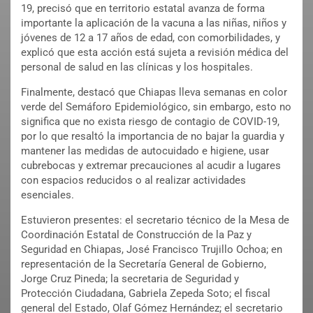
19, precisó que en territorio estatal avanza de forma
importante la aplicación de la vacuna a las niñas, niños y
jóvenes de 12 a 17 años de edad, con comorbilidades, y
explicó que esta acción está sujeta a revisión médica del
personal de salud en las clínicas y los hospitales.
Finalmente, destacó que Chiapas lleva semanas en color
verde del Semáforo Epidemiológico, sin embargo, esto no
significa que no exista riesgo de contagio de COVID-19,
por lo que resaltó la importancia de no bajar la guardia y
mantener las medidas de autocuidado e higiene, usar
cubrebocas y extremar precauciones al acudir a lugares
con espacios reducidos o al realizar actividades
esenciales.
Estuvieron presentes: el secretario técnico de la Mesa de
Coordinación Estatal de Construcción de la Paz y
Seguridad en Chiapas, José Francisco Trujillo Ochoa; en
representación de la Secretaría General de Gobierno,
Jorge Cruz Pineda; la secretaria de Seguridad y
Protección Ciudadana, Gabriela Zepeda Soto; el fiscal
general del Estado, Olaf Gómez Hernández; el secretario