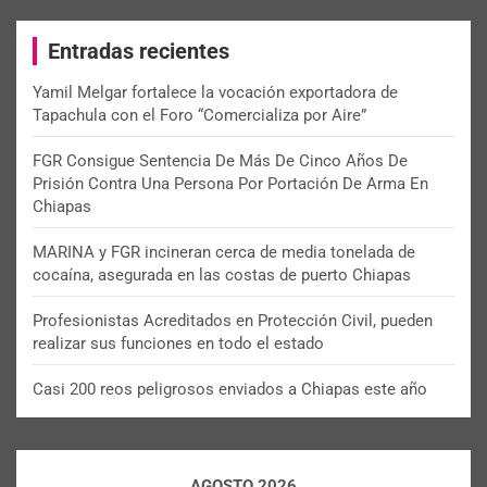
r
c
Entradas recientes
h
Yamil Melgar fortalece la vocación exportadora de
Tapachula con el Foro “Comercializa por Aire”
FGR Consigue Sentencia De Más De Cinco Años De
Prisión Contra Una Persona Por Portación De Arma En
Chiapas
MARINA y FGR incineran cerca de media tonelada de
cocaína, asegurada en las costas de puerto Chiapas
Profesionistas Acreditados en Protección Civil, pueden
realizar sus funciones en todo el estado
Casi 200 reos peligrosos enviados a Chiapas este año
AGOSTO 2026