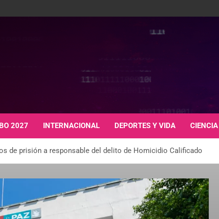
BO 2027
INTERNACIONAL
DEPORTES Y VIDA
CIENCIA
s de prisión a responsable del delito de Homicidio Calificado