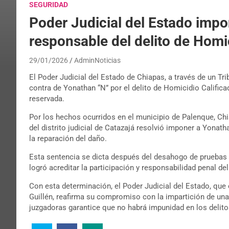
SEGURIDAD
Poder Judicial del Estado impo
responsable del delito de Homi
29/01/2026
AdminNoticias
El Poder Judicial del Estado de Chiapas, a través de un Tr
contra de Yonathan “N” por el delito de Homicidio Califi
reservada.
Por los hechos ocurridos en el municipio de Palenque, Chi
del distrito judicial de Catazajá resolvió imponer a Yonat
la reparación del daño.
Esta sentencia se dicta después del desahogo de pruebas r
logró acreditar la participación y responsabilidad penal de
Con esta determinación, el Poder Judicial del Estado, qu
Guillén, reafirma su compromiso con la impartición de una
juzgadoras garantice que no habrá impunidad en los delitos