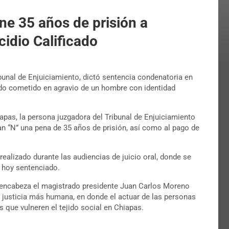
ne 35 años de prisión a
cidio Calificado
ibunal de Enjuiciamiento, dictó sentencia condenatoria en
cado cometido en agravio de un hombre con identidad
apas, la persona juzgadora del Tribunal de Enjuiciamiento
han “N” una pena de 35 años de prisión, así como al pago de
ealizado durante las audiencias de juicio oral, donde se
l hoy sentenciado.
e encabeza el magistrado presidente Juan Carlos Moreno
 justicia más humana, en donde el actuar de las personas
 que vulneren el tejido social en Chiapas.