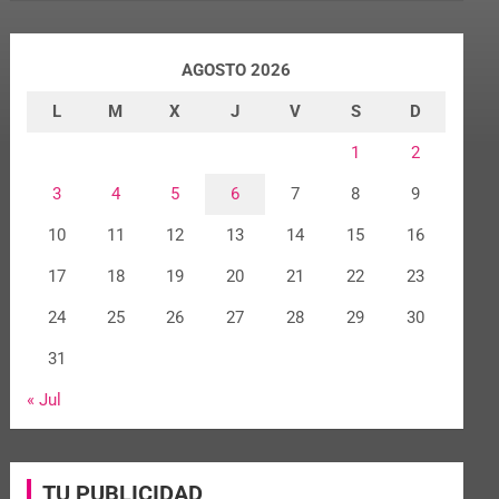
AGOSTO 2026
L
M
X
J
V
S
D
1
2
3
4
5
6
7
8
9
10
11
12
13
14
15
16
17
18
19
20
21
22
23
24
25
26
27
28
29
30
31
« Jul
TU PUBLICIDAD