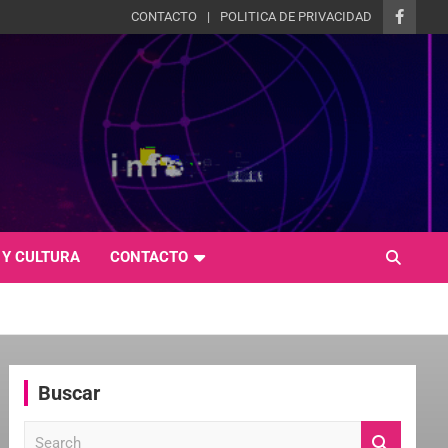
CONTACTO
POLITICA DE PRIVACIDAD
 Y CULTURA
CONTACTO
Buscar
S