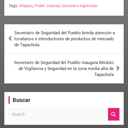
Tags:
chiapas
,
Poder Judicial
,
Secuestro Agravado
Secretario de Seguridad del Pueblo brinda atención a
locatarios e introductores de productos de mercado
de Tapachula
Secretario de Seguridad del Pueblo inaugura Módulo
de Vigilancia y Seguridad en la zona media alta de
Tapachula
Buscar
S
e
a