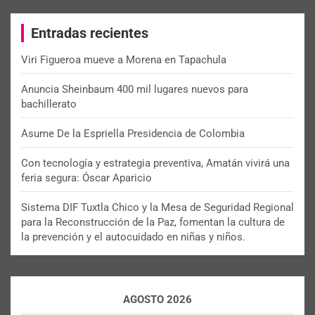
r
c
Entradas recientes
h
Viri Figueroa mueve a Morena en Tapachula
Anuncia Sheinbaum 400 mil lugares nuevos para
bachillerato
Asume De la Espriella Presidencia de Colombia
Con tecnología y estrategia preventiva, Amatán vivirá una
feria segura: Óscar Aparicio
Sistema DIF Tuxtla Chico y la Mesa de Seguridad Regional
para la Reconstrucción de la Paz, fomentan la cultura de
la prevención y el autocuidado en niñas y niños.
AGOSTO 2026