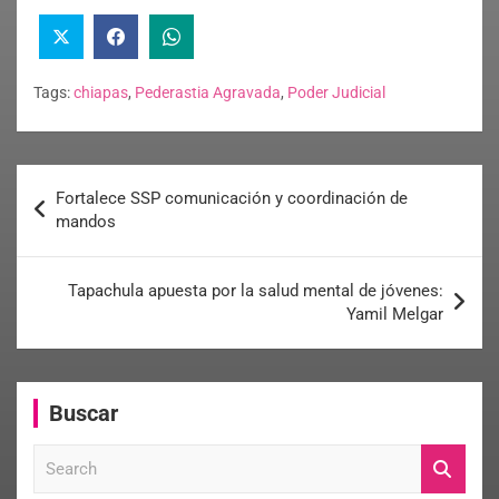
Tags:
chiapas
,
Pederastia Agravada
,
Poder Judicial
Fortalece SSP comunicación y coordinación de
mandos
Tapachula apuesta por la salud mental de jóvenes:
Yamil Melgar
Buscar
S
e