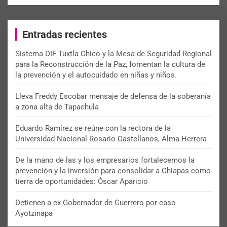
a
r
c
Entradas recientes
h
Sistema DIF Tuxtla Chico y la Mesa de Seguridad Regional
para la Reconstrucción de la Paz, fomentan la cultura de
la prevención y el autocuidado en niñas y niños.
Lleva Freddy Escobar mensaje de defensa de la soberanía
a zona alta de Tapachula
Eduardo Ramírez se reúne con la rectora de la
Universidad Nacional Rosario Castellanos, Alma Herrera
De la mano de las y los empresarios fortalecemos la
prevención y la inversión para consolidar a Chiapas como
tierra de oportunidades: Óscar Aparicio
Detienen a ex Gobernador de Guerrero por caso
Ayotzinapa