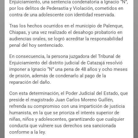
Enjuiciamiento, una sentencia condenatoria a Ignacio “N”,
por los delitos de Pederastia y Violación, cometidos en
contra de una adolescente con identidad reservada.
Tras los hechos ocurridos en el municipio de Palenque,
Chiapas, y una vez realizado el desahogo probatorio en
audiencias orales, se logró acreditar la responsabilidad
penal del hoy sentenciado.
En consecuencia, la persona juzgadora del Tribunal de
Enjuiciamiento del distrito judicial de Catazajá resolvió
imponer a Ignacio “N” una pena de 48 años y ocho meses
de prisión, además de condenarlo al pago de la
reparación del daño.
Con esta determinación, el Poder Judicial del Estado, que
preside el magistrado Juan Carlos Moreno Guillén,
refrenda su compromiso con una impartición de justicia
humanista, en la que se prioriza el interés superior de
niñas, niños y adolescentes, garantizando que cualquier
conducta que vulnere sus derechos sea sancionada
conforme a la ley.