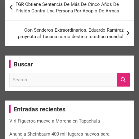
FGR Obtiene Sentencia De Más De Cinco Años De
Prisión Contra Una Persona Por Acopio De Armas
Con Senderos Extraordinarios, Eduardo Ramírez
proyecta al Tacaná como destino turístico mundial
Buscar
S
e
a
r
c
Entradas recientes
h
Viri Figueroa mueve a Morena en Tapachula
Anuncia Sheinbaum 400 mil lugares nuevos para