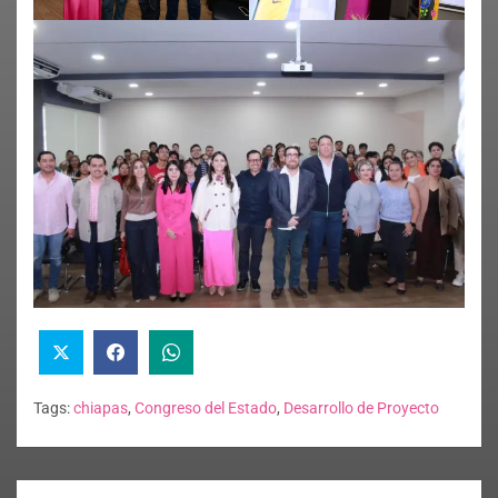
Tags:
chiapas
,
Congreso del Estado
,
Desarrollo de Proyecto