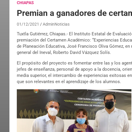
CHIAPAS
Premian a ganadores de certa
01/12/2021
AdminNoticias
Tuxtla Gutiérrez, Chiapas.- El Instituto Estatal de Evaluaci
premiación del Certamen Académico: “Experiencias Educat
de Planeación Educativa, José Francisco Oliva Gómez, en r
general del Ineval, Roberto David Vázquez Solís.
El propósito del proyecto es fomentar entre las y los age
jefes de enseñanza, personal de apoyo a la docencia, orie
media superior, el intercambio de experiencias exitosas e
que son relevantes en el aprendizaje de los alumnos.