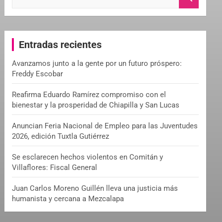
e
a
r
c
Entradas recientes
h
Avanzamos junto a la gente por un futuro próspero:
Freddy Escobar
Reafirma Eduardo Ramírez compromiso con el
bienestar y la prosperidad de Chiapilla y San Lucas
Anuncian Feria Nacional de Empleo para las Juventudes
2026, edición Tuxtla Gutiérrez
Se esclarecen hechos violentos en Comitán y
Villaflores: Fiscal General
Juan Carlos Moreno Guillén lleva una justicia más
humanista y cercana a Mezcalapa