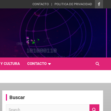
CONTACTO
POLITICA DE PRIVACIDAD
 Y CULTURA
CONTACTO
Buscar
S