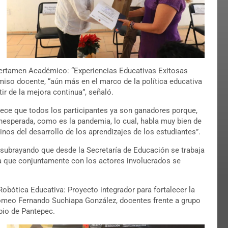
Certamen Académico: “Experiencias Educativas Exitosas
so docente, “aún más en el marco de la política educativa
ir de la mejora continua”, señaló.
rece que todos los participantes ya son ganadores porque,
inesperada, como es la pandemia, lo cual, habla muy bien de
nos del desarrollo de los aprendizajes de los estudiantes”.
, subrayando que desde la Secretaría de Educación se trabaja
ra que conjuntamente con los actores involucrados se
obótica Educativa: Proyecto integrador para fortalecer la
 Romeo Fernando Suchiapa González, docentes frente a grupo
pio de Pantepec.