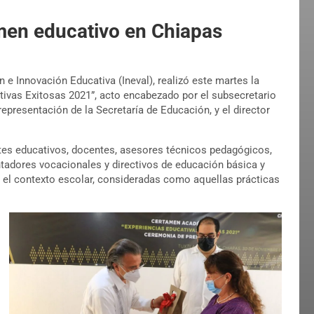
men educativo en Chiapas
ón e Innovación Educativa (Ineval), realizó este martes la
ivas Exitosas 2021”, acto encabezado por el subsecretario
epresentación de la Secretaría de Educación, y el director
ntes educativos, docentes, asesores técnicos pedagógicos,
ntadores vocacionales y directivos de educación básica y
n el contexto escolar, consideradas como aquellas prácticas