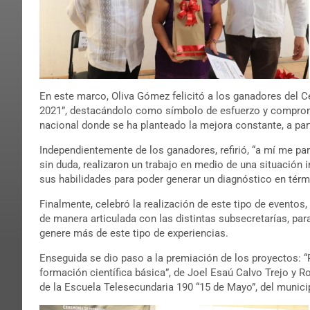
En este marco, Oliva Gómez felicitó a los ganadores del 
2021”, destacándolo como símbolo de esfuerzo y compromi
nacional donde se ha planteado la mejora constante, a part
Independientemente de los ganadores, refirió, “a mí me pa
sin duda, realizaron un trabajo en medio de una situación 
sus habilidades para poder generar un diagnóstico en térmi
Finalmente, celebró la realización de este tipo de eventos
de manera articulada con las distintas subsecretarías, pa
genere más de este tipo de experiencias.
Enseguida se dio paso a la premiación de los proyectos: “R
formación científica básica”, de Joel Esaú Calvo Trejo y
de la Escuela Telesecundaria 190 “15 de Mayo”, del munici