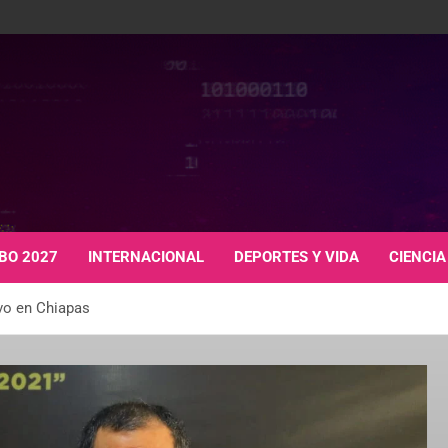
BO 2027
INTERNACIONAL
DEPORTES Y VIDA
CIENCIA
vo en Chiapas