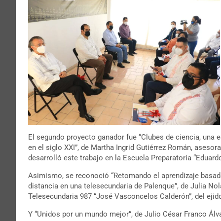
El segundo proyecto ganador fue “Clubes de ciencia, una es
en el siglo XXI”, de Martha Ingrid Gutiérrez Román, aseso
desarrolló este trabajo en la Escuela Preparatoria “Eduard
Asimismo, se reconoció “Retomando el aprendizaje basado
distancia en una telesecundaria de Palenque”, de Julia N
Telesecundaria 987 “José Vasconcelos Calderón”, del eji
Y “Unidos por un mundo mejor”, de Julio César Franco Álva