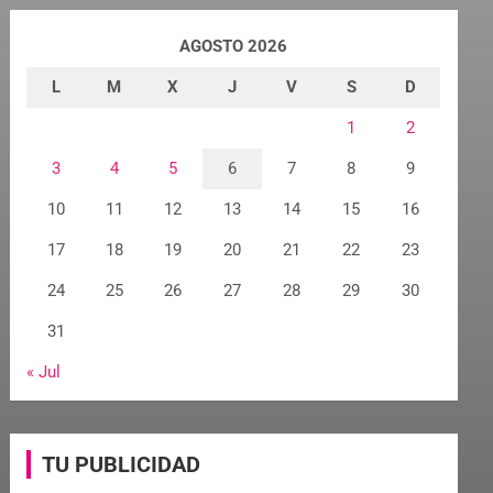
AGOSTO 2026
L
M
X
J
V
S
D
1
2
3
4
5
6
7
8
9
10
11
12
13
14
15
16
17
18
19
20
21
22
23
24
25
26
27
28
29
30
31
« Jul
TU PUBLICIDAD