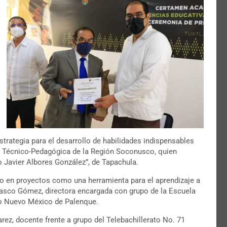
trategia para el desarrollo de habilidades indispensables
ra Técnico-Pedagógica de la Región Soconusco, quien
o Javier Albores González”, de Tapachula.
 en proyectos como una herramienta para el aprendizaje a
olasco Gómez, directora encargada con grupo de la Escuela
do Nuevo México de Palenque.
rez, docente frente a grupo del Telebachillerato No. 71