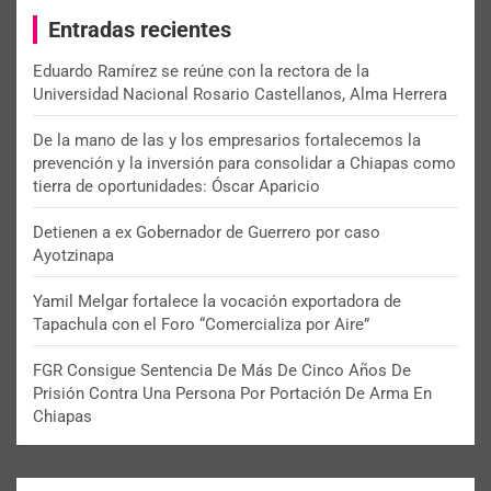
c
Entradas recientes
h
Eduardo Ramírez se reúne con la rectora de la
Universidad Nacional Rosario Castellanos, Alma Herrera
De la mano de las y los empresarios fortalecemos la
prevención y la inversión para consolidar a Chiapas como
tierra de oportunidades: Óscar Aparicio
Detienen a ex Gobernador de Guerrero por caso
Ayotzinapa
Yamil Melgar fortalece la vocación exportadora de
Tapachula con el Foro “Comercializa por Aire”
FGR Consigue Sentencia De Más De Cinco Años De
Prisión Contra Una Persona Por Portación De Arma En
Chiapas