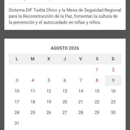
Sistema DIF Tuxtla Chico y la Mesa de Seguridad Regional
para la Reconstrucción de la Paz, fomentan la cultura de
la prevención y el autocuidado en niñas y niños.
AGOSTO 2026
L
M
X
J
V
S
D
1
2
3
4
5
6
7
8
9
10
11
12
13
14
15
16
17
18
19
20
21
22
23
24
25
26
27
28
29
30
31