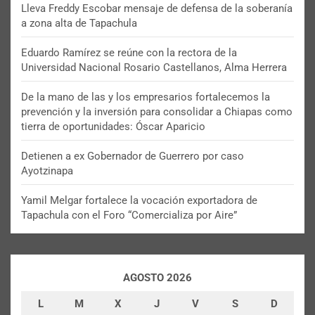
Lleva Freddy Escobar mensaje de defensa de la soberanía
a zona alta de Tapachula
Eduardo Ramírez se reúne con la rectora de la
Universidad Nacional Rosario Castellanos, Alma Herrera
De la mano de las y los empresarios fortalecemos la
prevención y la inversión para consolidar a Chiapas como
tierra de oportunidades: Óscar Aparicio
Detienen a ex Gobernador de Guerrero por caso
Ayotzinapa
Yamil Melgar fortalece la vocación exportadora de
Tapachula con el Foro “Comercializa por Aire”
AGOSTO 2026
L
M
X
J
V
S
D