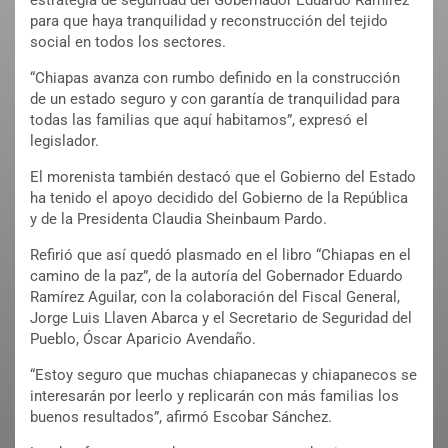
estrategia de seguridad del Gobernador Eduardo Ramírez
para que haya tranquilidad y reconstrucción del tejido
social en todos los sectores.
“Chiapas avanza con rumbo definido en la construcción
de un estado seguro y con garantía de tranquilidad para
todas las familias que aquí habitamos”, expresó el
legislador.
El morenista también destacó que el Gobierno del Estado
ha tenido el apoyo decidido del Gobierno de la República
y de la Presidenta Claudia Sheinbaum Pardo.
Refirió que así quedó plasmado en el libro “Chiapas en el
camino de la paz”, de la autoría del Gobernador Eduardo
Ramírez Aguilar, con la colaboración del Fiscal General,
Jorge Luis Llaven Abarca y el Secretario de Seguridad del
Pueblo, Óscar Aparicio Avendaño.
“Estoy seguro que muchas chiapanecas y chiapanecos se
interesarán por leerlo y replicarán con más familias los
buenos resultados”, afirmó Escobar Sánchez.