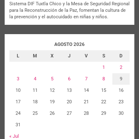
Sistema DIF Tuxtla Chico y la Mesa de Seguridad Regional
para la Reconstrucción de la Paz, fomentan la cultura de
la prevención y el autocuidado en niñas y niños.
AGOSTO 2026
L
M
X
J
V
S
D
1
2
3
4
5
6
7
8
9
10
11
12
13
14
15
16
17
18
19
20
21
22
23
24
25
26
27
28
29
30
31
« Jul