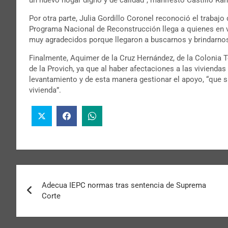
Por otra parte, Julia Gordillo Coronel reconoció el trabaj
Programa Nacional de Reconstrucción llega a quienes en v
muy agradecidos porque llegaron a buscarnos y brindarno
Finalmente, Aquimer de la Cruz Hernández, de la Colonia Terá
de la Provich, ya que al haber afectaciones a las vivienda
levantamiento y de esta manera gestionar el apoyo, “que sí
vivienda”.
Adecua IEPC normas tras sentencia de Suprema
Corte