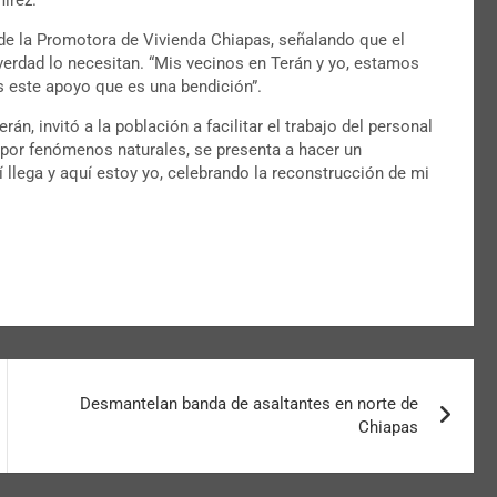
o de la Promotora de Vivienda Chiapas, señalando que el
erdad lo necesitan. “Mis vecinos en Terán y yo, estamos
s este apoyo que es una bendición”.
n, invitó a la población a facilitar el trabajo del personal
s por fenómenos naturales, se presenta a hacer un
 llega y aquí estoy yo, celebrando la reconstrucción de mi
Desmantelan banda de asaltantes en norte de
Chiapas