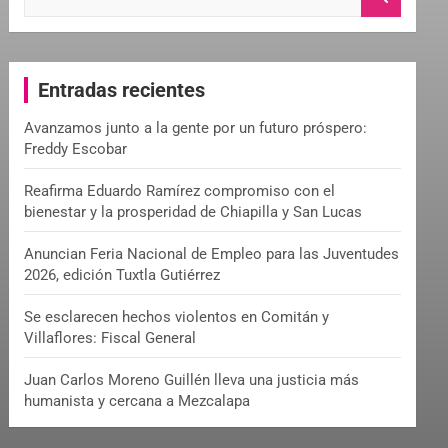
e
a
r
c
Entradas recientes
h
Avanzamos junto a la gente por un futuro próspero:
Freddy Escobar
Reafirma Eduardo Ramírez compromiso con el
bienestar y la prosperidad de Chiapilla y San Lucas
Anuncian Feria Nacional de Empleo para las Juventudes
2026, edición Tuxtla Gutiérrez
Se esclarecen hechos violentos en Comitán y
Villaflores: Fiscal General
Juan Carlos Moreno Guillén lleva una justicia más
humanista y cercana a Mezcalapa