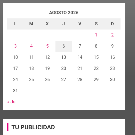
AGOSTO 2026
L
M
X
J
V
S
D
1
2
3
4
5
6
7
8
9
10
11
12
13
14
15
16
17
18
19
20
21
22
23
24
25
26
27
28
29
30
31
« Jul
TU PUBLICIDAD