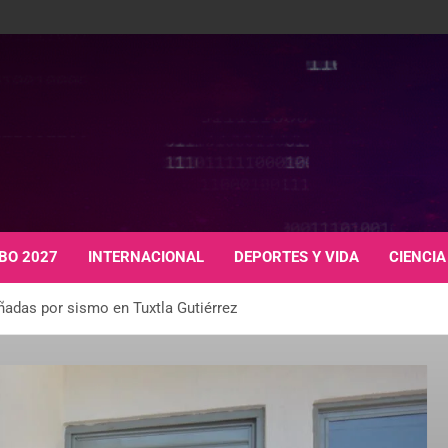
BO 2027
INTERNACIONAL
DEPORTES Y VIDA
CIENCIA
adas por sismo en Tuxtla Gutiérrez