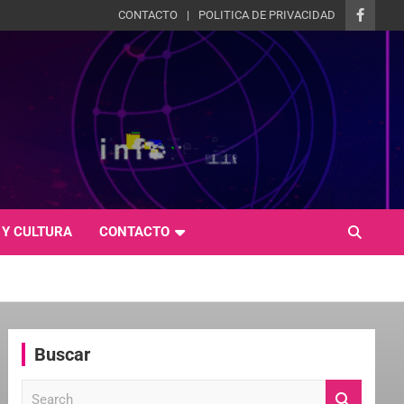
CONTACTO
POLITICA DE PRIVACIDAD
 Y CULTURA
CONTACTO
Buscar
S