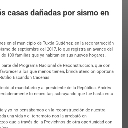
és casas dañadas por sismo en
es en el municipio de Tuxtla Gutiérrez, en la reconstrucción
sismo de septiembre del 2017, lo que registra un avance del
s de 100 familias que ya habitan en sus nuevos hogares.
n parte del Programa Nacional de Reconstrucción, que con
 favorecer a los que menos tienen, brinda atención oportuna
 Rutilio Escandón Cadenas.
deció al mandatario y al presidente de la República, Andrés
verdaderamente lo necesitan, subrayando que fue hasta esta
lia y yo no pensábamos en la reconstrucción de nuestra
oda una vida y el terremoto nos la arrebató en
ezco que a través de la Provichnos de otra oportunidad con
mírez.