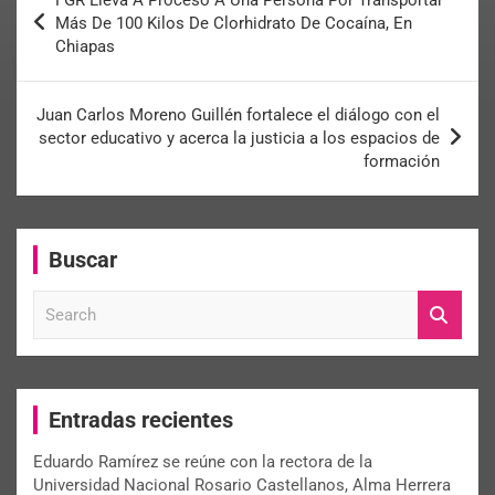
Más De 100 Kilos De Clorhidrato De Cocaína, En
Chiapas
Juan Carlos Moreno Guillén fortalece el diálogo con el
sector educativo y acerca la justicia a los espacios de
formación
Buscar
S
e
a
r
c
Entradas recientes
h
Eduardo Ramírez se reúne con la rectora de la
Universidad Nacional Rosario Castellanos, Alma Herrera