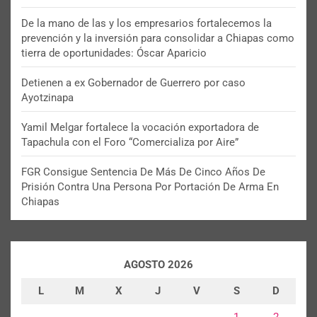
De la mano de las y los empresarios fortalecemos la
prevención y la inversión para consolidar a Chiapas como
tierra de oportunidades: Óscar Aparicio
Detienen a ex Gobernador de Guerrero por caso
Ayotzinapa
Yamil Melgar fortalece la vocación exportadora de
Tapachula con el Foro “Comercializa por Aire”
FGR Consigue Sentencia De Más De Cinco Años De
Prisión Contra Una Persona Por Portación De Arma En
Chiapas
AGOSTO 2026
L
M
X
J
V
S
D
1
2