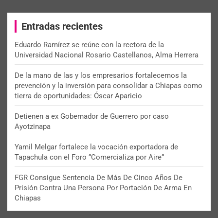
r
c
Entradas recientes
h
Eduardo Ramírez se reúne con la rectora de la
Universidad Nacional Rosario Castellanos, Alma Herrera
De la mano de las y los empresarios fortalecemos la
prevención y la inversión para consolidar a Chiapas como
tierra de oportunidades: Óscar Aparicio
Detienen a ex Gobernador de Guerrero por caso
Ayotzinapa
Yamil Melgar fortalece la vocación exportadora de
Tapachula con el Foro “Comercializa por Aire”
FGR Consigue Sentencia De Más De Cinco Años De
Prisión Contra Una Persona Por Portación De Arma En
Chiapas