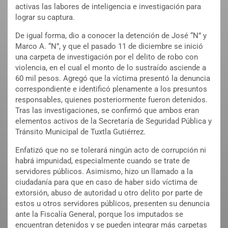
activas las labores de inteligencia e investigación para
lograr su captura.
De igual forma, dio a conocer la detención de José “N” y
Marco A. “N”, y que el pasado 11 de diciembre se inició
una carpeta de investigación por el delito de robo con
violencia, en el cual el monto de lo sustraído asciende a
60 mil pesos. Agregó que la víctima presentó la denuncia
correspondiente e identificó plenamente a los presuntos
responsables, quienes posteriormente fueron detenidos.
Tras las investigaciones, se confirmó que ambos eran
elementos activos de la Secretaría de Seguridad Pública y
Tránsito Municipal de Tuxtla Gutiérrez.
Enfatizó que no se tolerará ningún acto de corrupción ni
habrá impunidad, especialmente cuando se trate de
servidores públicos. Asimismo, hizo un llamado a la
ciudadanía para que en caso de haber sido víctima de
extorsión, abuso de autoridad u otro delito por parte de
estos u otros servidores públicos, presenten su denuncia
ante la Fiscalía General, porque los imputados se
encuentran detenidos y se pueden integrar más carpetas