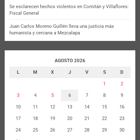
Se esclarecen hechos violentos en Comitán y Villaflores:
Fiscal General
Juan Carlos Moreno Guillén lleva una justicia más
humanista y cercana a Mezcalapa
AGOSTO 2026
L
M
X
J
V
S
D
1
2
3
4
5
6
7
8
9
10
11
12
13
14
15
16
17
18
19
20
21
22
23
24
25
26
27
28
29
30