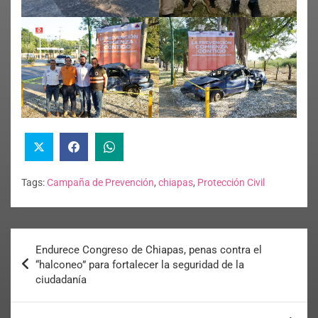
Tags:
Campaña de Prevención
,
chiapas
,
Protección Civil
Endurece Congreso de Chiapas, penas contra el
“halconeo” para fortalecer la seguridad de la
ciudadanía