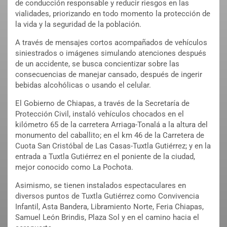
de conducción responsable y reducir riesgos en las
vialidades, priorizando en todo momento la protección de
la vida y la seguridad de la población.
A través de mensajes cortos acompañados de vehículos
siniestrados o imágenes simulando atenciones después
de un accidente, se busca concientizar sobre las
consecuencias de manejar cansado, después de ingerir
bebidas alcohólicas o usando el celular.
El Gobierno de Chiapas, a través de la Secretaría de
Protección Civil, instaló vehículos chocados en el
kilómetro 65 de la carretera Arriaga-Tonalá a la altura del
monumento del caballito; en el km 46 de la Carretera de
Cuota San Cristóbal de Las Casas-Tuxtla Gutiérrez; y en la
entrada a Tuxtla Gutiérrez en el poniente de la ciudad,
mejor conocido como La Pochota.
Asimismo, se tienen instalados espectaculares en
diversos puntos de Tuxtla Gutiérrez como Convivencia
Infantil, Asta Bandera, Libramiento Norte, Feria Chiapas,
Samuel León Brindis, Plaza Sol y en el camino hacia el