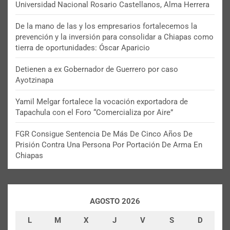
Universidad Nacional Rosario Castellanos, Alma Herrera
De la mano de las y los empresarios fortalecemos la
prevención y la inversión para consolidar a Chiapas como
tierra de oportunidades: Óscar Aparicio
Detienen a ex Gobernador de Guerrero por caso
Ayotzinapa
Yamil Melgar fortalece la vocación exportadora de
Tapachula con el Foro “Comercializa por Aire”
FGR Consigue Sentencia De Más De Cinco Años De
Prisión Contra Una Persona Por Portación De Arma En
Chiapas
AGOSTO 2026
L
M
X
J
V
S
D