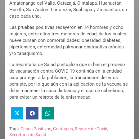
Amatenango del Valle, Catazajá, Cintalapa, Huehuetán,
Huixtla, San Andrés Larráinzar, Suchiapa y Zinacantán, un
caso cada uno.
Las pruebas positivas recayeron en 14 hombres y ocho
mujeres, entre ellos tres menores de edad, de los cuales
nueve cursan con comorbilidades: obesidad, diabetes,
hipertensión, enfermedad pulmonar obstructiva crónica
y/o tabaquismo.
La Secretaría de Salud puntualiza que si bien el proceso
de vacunación contra COVID-19 continúa en la entidad
para proteger a la población, la transmisión del virus
persiste, por lo que aún con la aplicación de la vacuna se
debe mantener la sana distancia y el uso de cubreboca,
para evitar un rebrote de la enfermedad.
Tags:
Casos Positivos
,
Contagios
,
Reporte de Covid
,
Secretaria de Salud