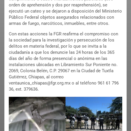
orden de aprehensión y dos por reaprehensión), se
ejecutó un cateo y se dejaron a disposición del Ministerio
Público Federal objetos asegurados relacionados con
armas de fuego, narcóticos, inmuebles, entre otros.
Con estas acciones la FGR reafirma el compromiso con
la sociedad para la investigación y persecución de los
delitos en materia federal, por lo que se invita a la
ciudadanía a que los denuncie las 24 horas de los 365
días del año de forma presencial o anónima en las
instalaciones ubicadas en Libramiento Sur Poniente no.
2069, Colonia Belén, C.P. 29067 en la Ciudad de Tuxtla
Gutiérrez, Chiapas, al correo
ventaunica_chiapas@fgr.org.mx o al teléfono 961 61 796
36, ext. 379636.