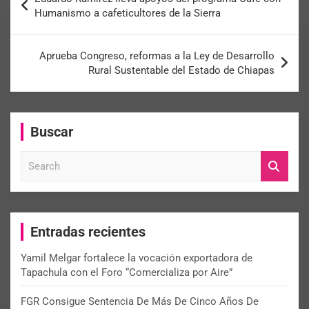
Humanismo a cafeticultores de la Sierra
Aprueba Congreso, reformas a la Ley de Desarrollo
Rural Sustentable del Estado de Chiapas
Buscar
S
e
a
r
c
Entradas recientes
h
Yamil Melgar fortalece la vocación exportadora de
Tapachula con el Foro “Comercializa por Aire”
FGR Consigue Sentencia De Más De Cinco Años De