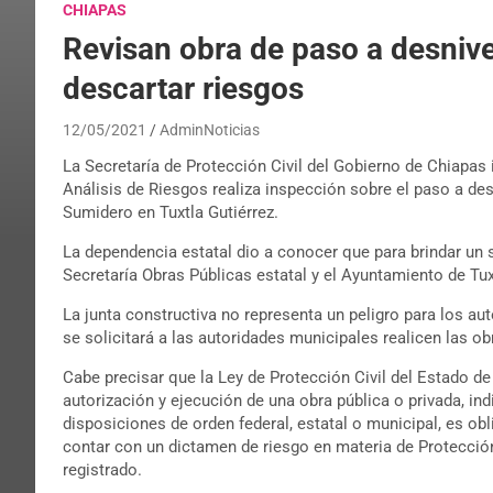
CHIAPAS
Revisan obra de paso a desnive
descartar riesgos
12/05/2021
AdminNoticias
La Secretaría de Protección Civil del Gobierno de Chiapas 
Análisis de Riesgos realiza inspección sobre el paso a desn
Sumidero en Tuxtla Gutiérrez.
La dependencia estatal dio a conocer que para brindar un 
Secretaría Obras Públicas estatal y el Ayuntamiento de Tux
La junta constructiva no representa un peligro para los au
se solicitará a las autoridades municipales realicen las o
Cabe precisar que la Ley de Protección Civil del Estado de
autorización y ejecución de una obra pública o privada, in
disposiciones de orden federal, estatal o municipal, es obl
contar con un dictamen de riesgo en materia de Protección 
registrado.