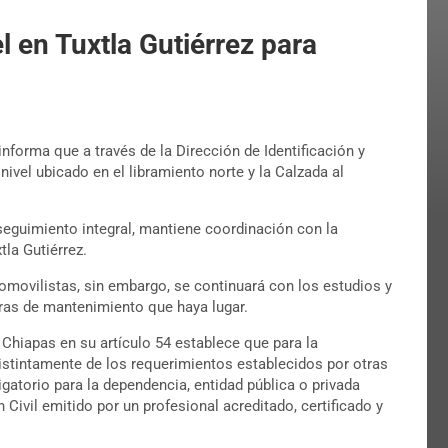
l en Tuxtla Gutiérrez para
informa que a través de la Dirección de Identificación y
ivel ubicado en el libramiento norte y la Calzada al
seguimiento integral, mantiene coordinación con la
tla Gutiérrez.
tomovilistas, sin embargo, se continuará con los estudios y
bras de mantenimiento que haya lugar.
 Chiapas en su artículo 54 establece que para la
distintamente de los requerimientos establecidos por otras
igatorio para la dependencia, entidad pública o privada
Civil emitido por un profesional acreditado, certificado y