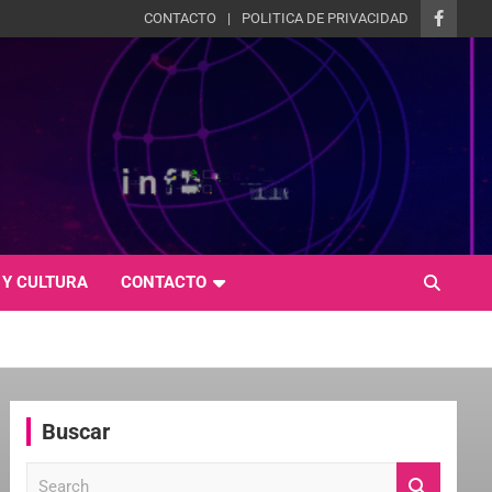
CONTACTO
POLITICA DE PRIVACIDAD
 Y CULTURA
CONTACTO
Buscar
S