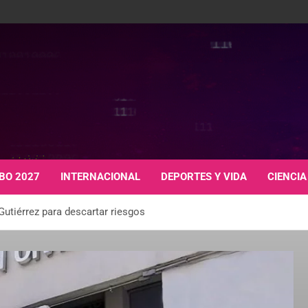
BO 2027
INTERNACIONAL
DEPORTES Y VIDA
CIENCIA
Gutiérrez para descartar riesgos