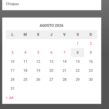
Chiapas
AGOSTO 2026
L
M
X
J
V
S
D
1
2
3
4
5
6
7
8
9
10
11
12
13
14
15
16
17
18
19
20
21
22
23
24
25
26
27
28
29
30
31
« Jul