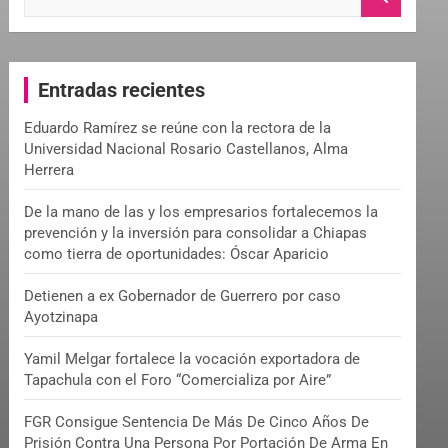
e
a
r
c
Entradas recientes
h
Eduardo Ramírez se reúne con la rectora de la
Universidad Nacional Rosario Castellanos, Alma
Herrera
De la mano de las y los empresarios fortalecemos la
prevención y la inversión para consolidar a Chiapas
como tierra de oportunidades: Óscar Aparicio
Detienen a ex Gobernador de Guerrero por caso
Ayotzinapa
Yamil Melgar fortalece la vocación exportadora de
Tapachula con el Foro “Comercializa por Aire”
FGR Consigue Sentencia De Más De Cinco Años De
Prisión Contra Una Persona Por Portación De Arma En