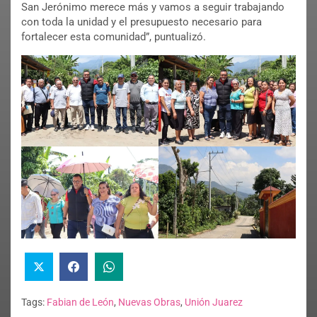
San Jerónimo merece más y vamos a seguir trabajando
con toda la unidad y el presupuesto necesario para
fortalecer esta comunidad”, puntualizó.
Tags:
Fabian de León
,
Nuevas Obras
,
Unión Juarez