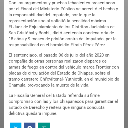
Con los argumentos y pruebas fehacientes presentados
por el Fiscal del Ministerio Público se acreditó el hecho y
la responsabilidad del imputado, por lo que la
representación social solicitó la penalidad máxima.
El Juez de Enjuiciamiento de los Distritos Judiciales de
San Cristóbal y Bochil, dictó sentencia condenatoria de
18 años y 9 meses de prisión contra del imputado, por la
responsabilidad en el homicidio Efraín Pérez Pérez.
El sentenciado, el pasado 06 de julio del año 2020 en
compañía de otras personas realizaron disparos de
armas de fuego en contra del vehículo marca Frontier con
placas de circulación del Estado de Chiapas, sobre el
tramo carretero Chi’cviltenal- Yutniotik, en el municipio de
Chamula, provocando la muerte de la vida.
La Fiscalía General del Estado refrenda su firme
compromiso con las y los chiapanecos para garantizar el
Estado de Derecho y reitera que ninguna conducta
delictiva quedará impune.