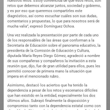
nuestros retos. Estoy convencida de que esos retos, son
retos que debemos alcanzar juntos, sociedad y gobierno,
y es por eso que queremos compartirles este
diagnóstico, así como escuchar cuáles son sus dudas,
comentarios y propuestas, lo que para nosotros será de
mucha valía”, expresó Domínguez Ochoa.
Una vez realizada la presentación por parte de cada uno
de los responsables de las áreas que conforman a la
Secretaría de Educación sobre el panorama educativo, la
presidenta de la Comisión de Educación y Cultura,
diputada María Reyes Diego Gómez, agradeció a nombre
de sus compañeras y compañeros la invitación a esta
reunión que, dijo, fue de gran utilidad para ellos, pues les
permitió conocer de primera mano la situación que
impera en el mencionado rubro.
Asimismo, destacó los aciertos que ha tenido la
dependencia a pesar de los retos y escenarios difíciles
que han existido en la entidad, especialmente los dos
últimos años. Subrayó finalmente la disposición y
compromiso tanto con la dependencia estatal como con