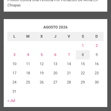
Prisión Contra Una Persona Por Portación De Arma En
Chiapas
AGOSTO 2026
L
M
X
J
V
S
D
1
2
3
4
5
6
7
8
9
10
11
12
13
14
15
16
17
18
19
20
21
22
23
24
25
26
27
28
29
30
31
« Jul