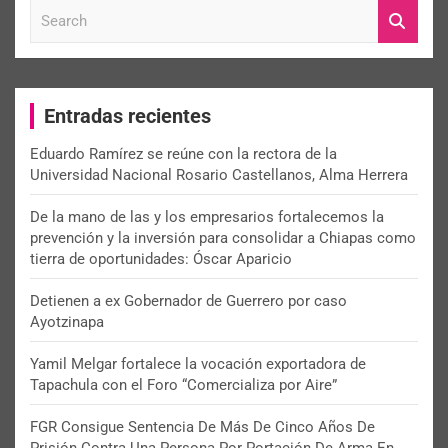
S
e
a
r
c
Entradas recientes
h
Eduardo Ramírez se reúne con la rectora de la
Universidad Nacional Rosario Castellanos, Alma Herrera
De la mano de las y los empresarios fortalecemos la
prevención y la inversión para consolidar a Chiapas como
tierra de oportunidades: Óscar Aparicio
Detienen a ex Gobernador de Guerrero por caso
Ayotzinapa
Yamil Melgar fortalece la vocación exportadora de
Tapachula con el Foro “Comercializa por Aire”
FGR Consigue Sentencia De Más De Cinco Años De