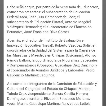
Cabe señalar que, por parte de la Secretaría de Educación,
estuvieron presentes: el subsecretario de Educación
Federalizada, José Luis Hernández de León; el
subsecretario de Educación Estatal, Antonio Magdiel
Velázquez Hernández; el subsecretario de Planeación
Educativa, José Francisco Oliva Gómez.
Además, el director del Instituto de Evaluación e
Innovación Educativa (Ineval), Roberto Vázquez Solís; el
coordinador de la Unidad del Sistema para la Carrera de
las Maestras y Maestros en Chiapas (Usicamm), Alonso
Ramos Balboa; la coordinadora de Programas Especiales
y Compensatorios (Copeyco), Guadalupe Cruz Cancino; y
el coordinador de Asuntos Jurídicos y Laborales, Pedro
Gaudencio Martínez Esquinca.
Así como los integrantes de la Comisión de Educación y
Cultura del Congreso del Estado de Chiapas: Marcelo
Toledo Cruz, vicepresidente; Sandra Cecilia Herrera
Domínguez, secretaria; Elizabeth Escobedo Morales,
vocal; Martha Guadalupe Martínez Ruiz, vocal; Leticia