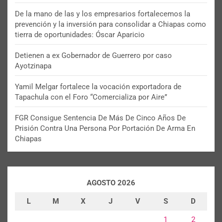
De la mano de las y los empresarios fortalecemos la
prevención y la inversión para consolidar a Chiapas como
tierra de oportunidades: Óscar Aparicio
Detienen a ex Gobernador de Guerrero por caso
Ayotzinapa
Yamil Melgar fortalece la vocación exportadora de
Tapachula con el Foro “Comercializa por Aire”
FGR Consigue Sentencia De Más De Cinco Años De
Prisión Contra Una Persona Por Portación De Arma En
Chiapas
AGOSTO 2026
L
M
X
J
V
S
D
1
2