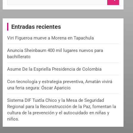
e
a
r
c
Entradas recientes
h
Viri Figueroa mueve a Morena en Tapachula
Anuncia Sheinbaum 400 mil lugares nuevos para
bachillerato
Asume De la Espriella Presidencia de Colombia
Con tecnología y estrategia preventiva, Amatán vivirá
una feria segura: Óscar Aparicio
Sistema DIF Tuxtla Chico y la Mesa de Seguridad
Regional para la Reconstrucción de la Paz, fomentan la
cultura de la prevención y el autocuidado en niñas y
niños.