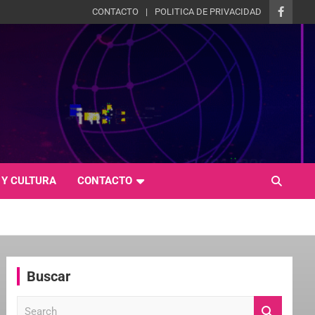
CONTACTO
POLITICA DE PRIVACIDAD
 Y CULTURA
CONTACTO
Buscar
S