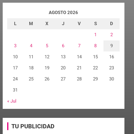
AGOSTO 2026
L
M
X
J
V
S
D
1
2
3
4
5
6
7
8
9
10
11
12
13
14
15
16
17
18
19
20
21
22
23
24
25
26
27
28
29
30
31
« Jul
TU PUBLICIDAD