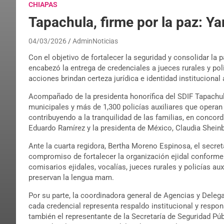
CHIAPAS
Tapachula, firme por la paz: Y
04/03/2026
AdminNoticias
Con el objetivo de fortalecer la seguridad y consolidar la 
encabezó la entrega de credenciales a jueces rurales y poli
acciones brindan certeza jurídica e identidad instituciona
Acompañado de la presidenta honorífica del SDIF Tapachula
municipales y más de 1,300 policías auxiliares que operan
contribuyendo a la tranquilidad de las familias, en concor
Eduardo Ramírez y la presidenta de México, Claudia Shei
Ante la cuarta regidora, Bertha Moreno Espinosa, el secret
compromiso de fortalecer la organización ejidal conforme 
comisarios ejidales, vocalías, jueces rurales y policías 
preservan la lengua mam.
Por su parte, la coordinadora general de Agencias y Dele
cada credencial representa respaldo institucional y respon
también el representante de la Secretaría de Seguridad Pú