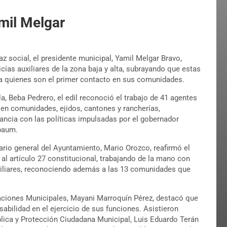
amil Melgar
paz social, el presidente municipal, Yamil Melgar Bravo,
cías auxiliares de la zona baja y alta, subrayando que estas
l a quienes son el primer contacto en sus comunidades.
, Beba Pedrero, el edil reconoció el trabajo de 41 agentes
 en comunidades, ejidos, cantones y rancherías,
dancia con las políticas impulsadas por el gobernador
nbaum.
ario general del Ayuntamiento, Mario Orozco, reafirmó el
al artículo 27 constitucional, trabajando de la mano con
auxiliares, reconociendo además a las 13 comunidades que
gaciones Municipales, Mayani Marroquín Pérez, destacó que
sabilidad en el ejercicio de sus funciones. Asistieron
blica y Protección Ciudadana Municipal, Luis Eduardo Terán