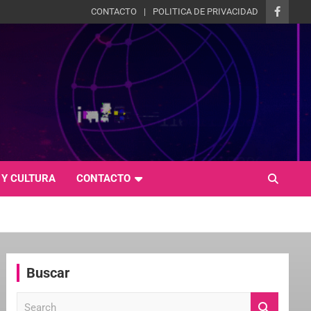
CONTACTO
POLITICA DE PRIVACIDAD
 Y CULTURA
CONTACTO
Buscar
S