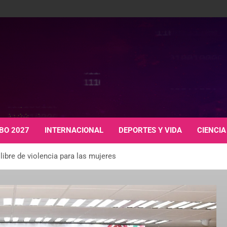
BO 2027
INTERNACIONAL
DEPORTES Y VIDA
CIENCIA
libre de violencia para las mujeres