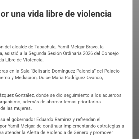
r una vida libre de violencia
n del alcalde de Tapachula, Yamil Melgar Bravo, la
a, asistió a la Segunda Sesión Ordinaria 2026 del Consejo
da Libre de Violencia.
oras en la Sala “Belisario Domínguez Palencia” del Palacio
obierno y Mediación, Dulce María Rodríguez Ovando,
ázquez González, donde se dio seguimiento a los acuerdos
 organismo, además de abordar temas prioritarios
 de las mujeres.
lsa el gobernador Eduardo Ramírez y refrendan el
or Yamil Melgar, de continuar implementando estrategias a
ra atender la Alerta de Violencia de Género y promover