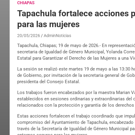
CHIAPAS
Tapachula fortalece acciones po
para las mujeres
20/05/2026
AdminNoticias
Tapachula, Chiapas; 19 de mayo de 2026.- En representació
secretaria de Igualdad de Género Municipal, Yolanda Corre
Estatal para Garantizar el Derecho de las Mujeres a una Vi
La sesión se realizó este martes 19 de mayo a las 13:30 h
de Gobierno, por invitación de la secretaria general de G
presidenta del Consejo Estatal.
Los trabajos fueron encabezados por la maestra Marian V
establecidos en sesiones ordinarias y extraordinarias del
relacionados con la protección y garantía de los derechos
Estas acciones fortalecen el trabajo coordinado que impu
compromiso del Ayuntamiento de Tapachula, encabezado p
través de la Secretaría de Igualdad de Género Municipal pa
entornos seguros para las mujeres.