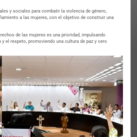
es y sociales para combatir la violencia de género,
amiento a las mujeres, con el objetivo de construir una
erechos de las mujeres es una prioridad, impulsando
ón y el respeto, promoviendo una cultura de paz y cero