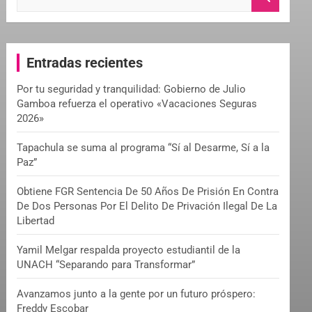
e
a
r
c
Entradas recientes
h
Por tu seguridad y tranquilidad: Gobierno de Julio
Gamboa refuerza el operativo «Vacaciones Seguras
2026»
Tapachula se suma al programa “Sí al Desarme, Sí a la
Paz”
Obtiene FGR Sentencia De 50 Años De Prisión En Contra
De Dos Personas Por El Delito De Privación Ilegal De La
Libertad
Yamil Melgar respalda proyecto estudiantil de la
UNACH “Separando para Transformar”
Avanzamos junto a la gente por un futuro próspero:
Freddy Escobar