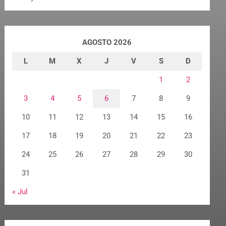
AGOSTO 2026
L
M
X
J
V
S
D
1
2
3
4
5
6
7
8
9
10
11
12
13
14
15
16
17
18
19
20
21
22
23
24
25
26
27
28
29
30
31
« Jul