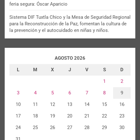
feria segura: Óscar Aparicio
Sistema DIF Tuxtla Chico y la Mesa de Seguridad Regional
para la Reconstrucción de la Paz, fomentan la cultura de
la prevención y el autocuidado en niñas y niños.
AGOSTO 2026
L
M
X
J
V
S
D
1
2
3
4
5
6
7
8
9
10
11
12
13
14
15
16
17
18
19
20
21
22
23
24
25
26
27
28
29
30
31