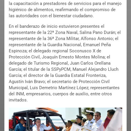
la capacitación a prestadores de servicios para el manejo
higiénico de alimentos, reafirmando el compromiso de
las autoridades con el bienestar ciudadano.
En el banderazo de inicio estuvieron presentes el
representante de la 22ª Zona Naval, Salina Pano Durán; el
representante de la 36ª Zona Militar, Alfonso Antonio; el
representante de la Guardia Nacional, Emanuel Peña
Espinoza; el delegado regional Soconusco X de
Protección Civil, Joaquín Ernesto Montes Molina; el
delegado de Turismo Regional, Juan Carlos Orellana
García; el titular de la SSPyPCM, Manuel Alejandro Lluch
García; el director de la Guardia Estatal Fronteriza,
Agustín Iván Bravo; el secretario de Protección Civil
Municipal, Luis Demetrio Martínez López; representantes
del INM, empresarios, cuerpos de auxilio, entre otros
invitados.