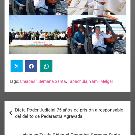
Tags:
Chiapas '
,
Semana Santa
,
Tapachula
,
Yamil Melgar
Dicta Poder Judicial 75 años de prisión a responsable
del delito de Pederastia Agravada
Inicia en Tuxtla Chico el Operativo Semana Santa