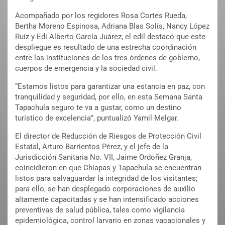
Acompañado por los regidores Rosa Cortés Rueda,
Bertha Moreno Espinosa, Adriana Blas Solís, Nancy López
Ruiz y Edi Alberto García Juárez, el edil destacó que este
despliegue es resultado de una estrecha coordinación
entre las instituciones de los tres órdenes de gobierno,
cuerpos de emergencia y la sociedad civil.
“Estamos listos para garantizar una estancia en paz, con
tranquilidad y seguridad, por ello, en esta Semana Santa
Tapachula seguro te va a gustar, como un destino
turístico de excelencia”, puntualizó Yamil Melgar.
El director de Reducción de Riesgos de Protección Civil
Estatal, Arturo Barrientos Pérez, y el jefe de la
Jurisdicción Sanitaria No. VII, Jaime Ordoñez Granja,
coincidieron en que Chiapas y Tapachula se encuentran
listos para salvaguardar la integridad de los visitantes;
para ello, se han desplegado corporaciones de auxilio
altamente capacitadas y se han intensificado acciones
preventivas de salud pública, tales como vigilancia
epidemiológica, control larvario en zonas vacacionales y