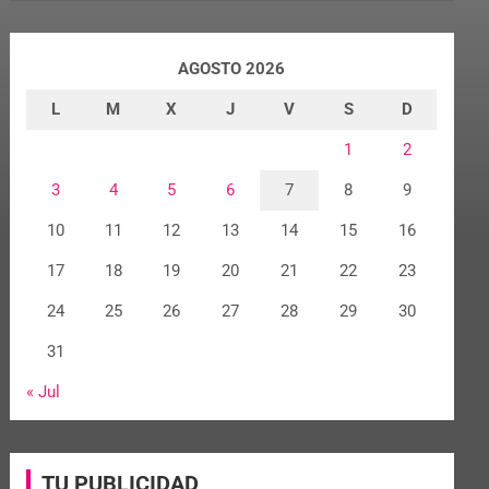
AGOSTO 2026
L
M
X
J
V
S
D
1
2
3
4
5
6
7
8
9
10
11
12
13
14
15
16
17
18
19
20
21
22
23
24
25
26
27
28
29
30
31
« Jul
TU PUBLICIDAD