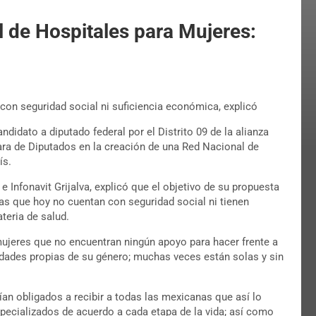
 de Hospitales para Mujeres:
con seguridad social ni suficiencia económica, explicó
candidato a diputado federal por el Distrito 09 de la alianza
ra de Diputados en la creación de una Red Nacional de
ís.
e Infonavit Grijalva, explicó que el objetivo de su propuesta
as que hoy no cuentan con seguridad social ni tienen
eria de salud.
ujeres que no encuentran ningún apoyo para hacer frente a
edades propias de su género; muchas veces están solas y sin
ían obligados a recibir a todas las mexicanas que así lo
especializados de acuerdo a cada etapa de la vida; así como