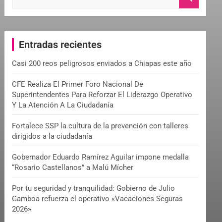
e
a
r
c
Entradas recientes
h
Casi 200 reos peligrosos enviados a Chiapas este año
CFE Realiza El Primer Foro Nacional De
Superintendentes Para Reforzar El Liderazgo Operativo
Y La Atención A La Ciudadanía
Fortalece SSP la cultura de la prevención con talleres
dirigidos a la ciudadanía
Gobernador Eduardo Ramírez Aguilar impone medalla
“Rosario Castellanos” a Malú Mícher
Por tu seguridad y tranquilidad: Gobierno de Julio
Gamboa refuerza el operativo «Vacaciones Seguras
2026»