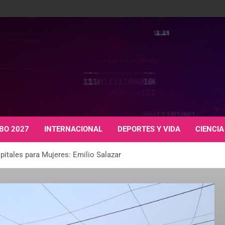
BO 2027
INTERNACIONAL
DEPORTES Y VIDA
CIENCIA
pitales para Mujeres: Emilio Salazar