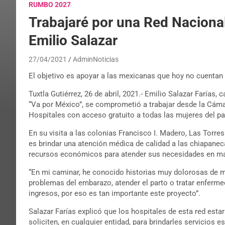
RUMBO 2027
Trabajaré por una Red Nacional
Emilio Salazar
27/04/2021
AdminNoticias
El objetivo es apoyar a las mexicanas que hoy no cuentan 
Tuxtla Gutiérrez, 26 de abril, 2021.- Emilio Salazar Farías, 
“Va por México”, se comprometió a trabajar desde la Cáma
Hospitales con acceso gratuito a todas las mujeres del pa
En su visita a las colonias Francisco I. Madero, Las Torres 
es brindar una atención médica de calidad a las chiapanec
recursos económicos para atender sus necesidades en mat
“En mi caminar, he conocido historias muy dolorosas de m
problemas del embarazo, atender el parto o tratar enferm
ingresos, por eso es tan importante este proyecto”.
Salazar Farías explicó que los hospitales de esta red estar
soliciten, en cualquier entidad, para brindarles servicios 