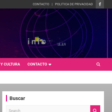
CONTACTO
POLITICA DE PRIVACIDAD
 Y CULTURA
CONTACTO
Buscar
S