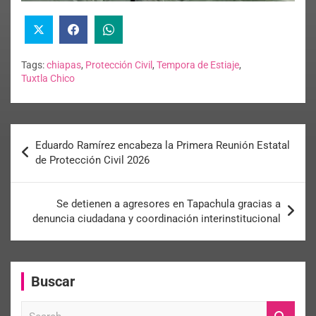
Tags:
chiapas
,
Protección Civil
,
Tempora de Estiaje
,
Tuxtla Chico
Eduardo Ramírez encabeza la Primera Reunión Estatal
de Protección Civil 2026
Se detienen a agresores en Tapachula gracias a
denuncia ciudadana y coordinación interinstitucional
Buscar
S