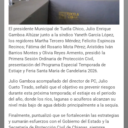
El presidente Municipal de Tuxtla Chico, Julio Enrique
Gamboa Altúzar junto a la síndico Yaneth García López,
los regidores Martha Tercero Méndez; Felicito Espinoza
Recinos; Fátima del Rosario Mota Pérez; Arístides Iván
Barrios Montes y Olivia Reyes Armento, presidió la
Primera Sesión Ordinaria de Protección Civil,
presentación del Programa Especial Temporada de
Estiaje y Feria Santa María de Candelaria 2026.
Julio Gamboa acompañado del director de PC, Julio
Cueto Tirado, señaló que el objetivo es prevenir riesgos
durante esta próxima temporada; el estiaje es el periodo
del año, donde los ríos, lagunas o acuíferos alcanzan su
nivel más bajo de agua debido principalmente a la sequía.
Finalmente, puntualizó que se fortalecerán las estrategias
y sumarán esfuerzos con el Gobierno del Estado y la
Secretaría de Protección Civil de Chiapas, siempre