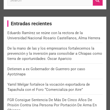
e
a
r
c
Entradas recientes
h
Eduardo Ramírez se reúne con la rectora de la
Universidad Nacional Rosario Castellanos, Alma Herrera
De la mano de las y los empresarios fortalecemos la
prevención y la inversión para consolidar a Chiapas como
tierra de oportunidades: Óscar Aparicio
Detienen a ex Gobernador de Guerrero por caso
Ayotzinapa
Yamil Melgar fortalece la vocación exportadora de
Tapachula con el Foro “Comercializa por Aire”
FGR Consigue Sentencia De Más De Cinco Años De
Prisión Contra Una Persona Por Portación De Arma En