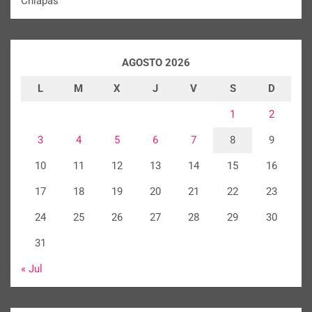
Chiapas
AGOSTO 2026
L
M
X
J
V
S
D
1
2
3
4
5
6
7
8
9
10
11
12
13
14
15
16
17
18
19
20
21
22
23
24
25
26
27
28
29
30
31
« Jul