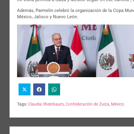
Además, Parmelin celebró la organización de la Copa Mund
México, Jalisco y Nuevo León.
Tags:
Claudia Sheinbaum
,
Confederación de Zuiza
,
México