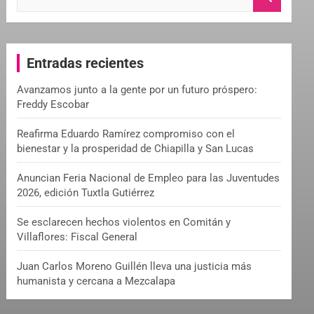
e
a
r
c
Entradas recientes
h
Avanzamos junto a la gente por un futuro próspero:
Freddy Escobar
Reafirma Eduardo Ramírez compromiso con el
bienestar y la prosperidad de Chiapilla y San Lucas
Anuncian Feria Nacional de Empleo para las Juventudes
2026, edición Tuxtla Gutiérrez
Se esclarecen hechos violentos en Comitán y
Villaflores: Fiscal General
Juan Carlos Moreno Guillén lleva una justicia más
humanista y cercana a Mezcalapa