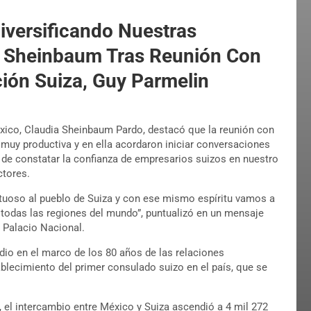
versificando Nuestras
a Sheinbaum Tras Reunión Con
ción Suiza, Guy Parmelin
éxico, Claudia Sheinbaum Pardo, destacó que la reunión con
 muy productiva y en ella acordaron iniciar conversaciones
de constatar la confianza de empresarios suizos en nuestro
ctores.
tuoso al pueblo de Suiza y con ese mismo espíritu vamos a
 todas las regiones del mundo”, puntualizó en un mensaje
e Palacio Nacional.
dio en el marco de los 80 años de las relaciones
blecimiento del primer consulado suizo en el país, que se
, el intercambio entre México y Suiza ascendió a 4 mil 272