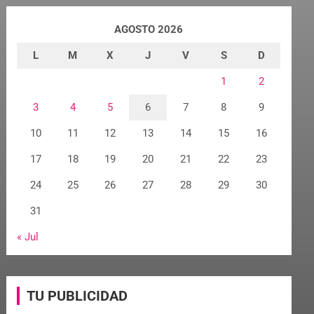
AGOSTO 2026
L
M
X
J
V
S
D
1
2
3
4
5
6
7
8
9
10
11
12
13
14
15
16
17
18
19
20
21
22
23
24
25
26
27
28
29
30
31
« Jul
TU PUBLICIDAD