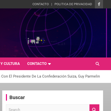
CONTACTO
POLITICA DE PRIVACIDAD
 Y CULTURA
CONTACTO
 Con El Presidente De La Confederación Suiza, Guy Parmelin
Buscar
S