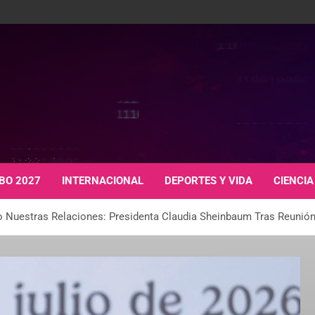
BO 2027
INTERNACIONAL
DEPORTES Y VIDA
CIENCIA
 Nuestras Relaciones: Presidenta Claudia Sheinbaum Tras Reunión