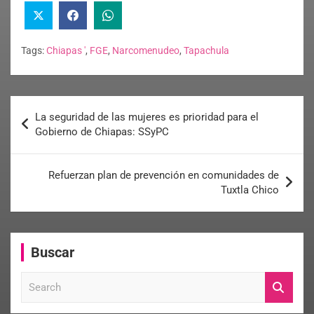
Tags:
Chiapas '
,
FGE
,
Narcomenudeo
,
Tapachula
La seguridad de las mujeres es prioridad para el
Gobierno de Chiapas: SSyPC
Refuerzan plan de prevención en comunidades de
Tuxtla Chico
Buscar
S
e
a