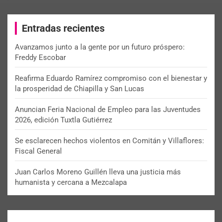
r
c
Entradas recientes
h
Avanzamos junto a la gente por un futuro próspero:
Freddy Escobar
Reafirma Eduardo Ramírez compromiso con el bienestar y
la prosperidad de Chiapilla y San Lucas
Anuncian Feria Nacional de Empleo para las Juventudes
2026, edición Tuxtla Gutiérrez
Se esclarecen hechos violentos en Comitán y Villaflores:
Fiscal General
Juan Carlos Moreno Guillén lleva una justicia más
humanista y cercana a Mezcalapa