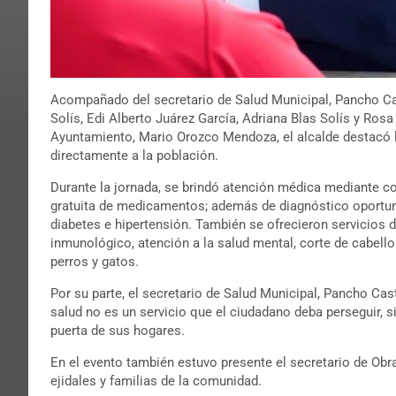
Acompañado del secretario de Salud Municipal, Pancho Ca
Solís, Edi Alberto Juárez García, Adriana Blas Solís y Ros
Ayuntamiento, Mario Orozco Mendoza, el alcalde destacó la
directamente a la población.
Durante la jornada, se brindó atención médica mediante co
gratuita de medicamentos; además de diagnóstico oportu
diabetes e hipertensión. También se ofrecieron servicios 
inmunológico, atención a la salud mental, corte de cabello
perros y gatos.
Por su parte, el secretario de Salud Municipal, Pancho Cas
salud no es un servicio que el ciudadano deba perseguir, s
puerta de sus hogares.
En el evento también estuvo presente el secretario de Obr
ejidales y familias de la comunidad.