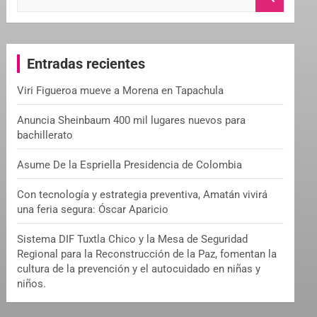
e
a
r
c
Entradas recientes
h
Viri Figueroa mueve a Morena en Tapachula
Anuncia Sheinbaum 400 mil lugares nuevos para
bachillerato
Asume De la Espriella Presidencia de Colombia
Con tecnología y estrategia preventiva, Amatán vivirá
una feria segura: Óscar Aparicio
Sistema DIF Tuxtla Chico y la Mesa de Seguridad
Regional para la Reconstrucción de la Paz, fomentan la
cultura de la prevención y el autocuidado en niñas y
niños.