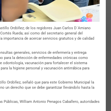
stillo Ordóñez; de los regidores Juan Carlos D´Amiano
a Cortés Rueda; así como del secretario general del
 importancia de acercar servicios gratuitos y de calidad
nsultas generales, servicios de enfermería y entrega
no para la detección de enfermedades crónicas como
de odontología, vacunación para fortalecer el sistema
 para la higiene personal y vacunación antirrábica para
tillo Ordóñez, señaló que para este Gobierno Municipal la
ino un derecho que se debe garantizar llevándolo hasta la
as Públicas, William Antonio Penagos Caballero, autoridades