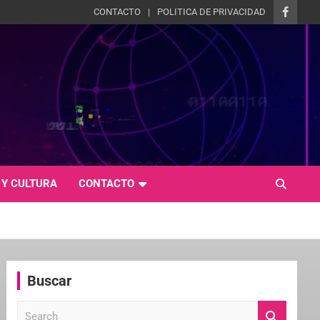
CONTACTO
POLITICA DE PRIVACIDAD
 Y CULTURA
CONTACTO
Buscar
S