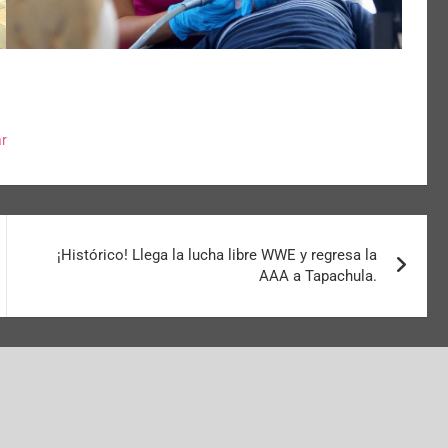
ar
¡Histórico! Llega la lucha libre WWE y regresa la
AAA a Tapachula.