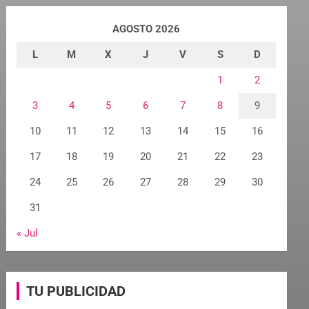
AGOSTO 2026
L
M
X
J
V
S
D
1
2
3
4
5
6
7
8
9
10
11
12
13
14
15
16
17
18
19
20
21
22
23
24
25
26
27
28
29
30
31
« Jul
TU PUBLICIDAD