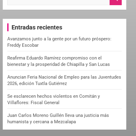
e
a
r
c
Entradas recientes
h
Avanzamos junto a la gente por un futuro próspero:
Freddy Escobar
Reafirma Eduardo Ramírez compromiso con el
bienestar y la prosperidad de Chiapilla y San Lucas
Anuncian Feria Nacional de Empleo para las Juventudes
2026, edición Tuxtla Gutiérrez
Se esclarecen hechos violentos en Comitán y
Villaflores: Fiscal General
Juan Carlos Moreno Guillén lleva una justicia más
humanista y cercana a Mezcalapa