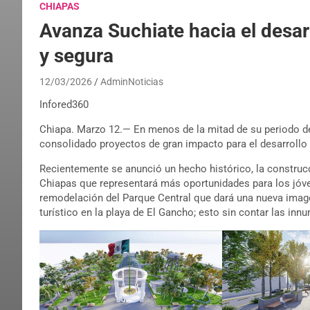
CHIAPAS
Avanza Suchiate hacia el desar
y segura
12/03/2026
AdminNoticias
Infored360
Chiapa. Marzo 12.— En menos de la mitad de su periodo de
consolidado proyectos de gran impacto para el desarrollo
Recientemente se anunció un hecho histórico, la construc
Chiapas que representará más oportunidades para los jóve
remodelación del Parque Central que dará una nueva image
turístico en la playa de El Gancho; esto sin contar las in