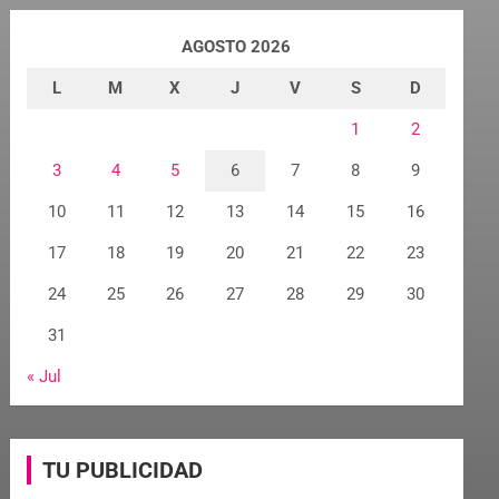
AGOSTO 2026
L
M
X
J
V
S
D
1
2
3
4
5
6
7
8
9
10
11
12
13
14
15
16
17
18
19
20
21
22
23
24
25
26
27
28
29
30
31
« Jul
TU PUBLICIDAD