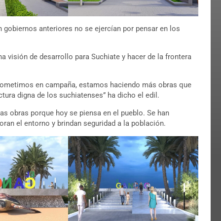
n gobiernos anteriores no se ejercían por pensar en los
a visión de desarrollo para Suchiate y hacer de la frontera
prometimos en campaña, estamos haciendo más obras que
ura digna de los suchiatenses” ha dicho el edil.
las obras porque hoy se piensa en el pueblo. Se han
an el entorno y brindan seguridad a la población.