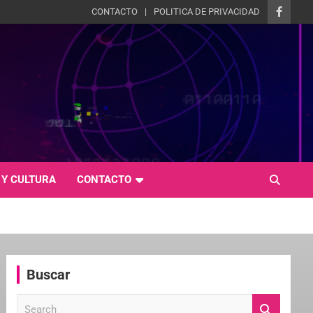
CONTACTO
POLITICA DE PRIVACIDAD
 Y CULTURA
CONTACTO
Buscar
S