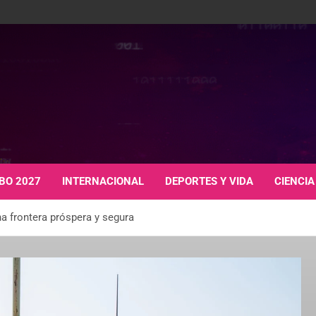
BO 2027
INTERNACIONAL
DEPORTES Y VIDA
CIENCIA
na frontera próspera y segura