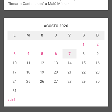
“Rosario Castellanos” a Malú Mícher
AGOSTO 2026
L
M
X
J
V
S
D
1
2
3
4
5
6
7
8
9
10
11
12
13
14
15
16
17
18
19
20
21
22
23
24
25
26
27
28
29
30
31
« Jul