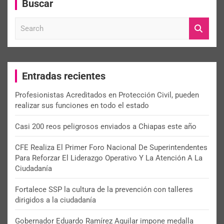
Buscar
S
e
a
r
c
Entradas recientes
h
Profesionistas Acreditados en Protección Civil, pueden
realizar sus funciones en todo el estado
Casi 200 reos peligrosos enviados a Chiapas este año
CFE Realiza El Primer Foro Nacional De Superintendentes
Para Reforzar El Liderazgo Operativo Y La Atención A La
Ciudadanía
Fortalece SSP la cultura de la prevención con talleres
dirigidos a la ciudadanía
Gobernador Eduardo Ramírez Aguilar impone medalla