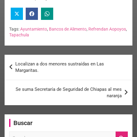
Tags:
Ayuntamiento
,
Bancos de Alimento
,
Refrendan Aopoyos
,
Tapachula
Localizan a dos menores sustraídas en Las
Margaritas.
Se suma Secretaría de Seguridad de Chiapas al mes
naranja
Buscar
S