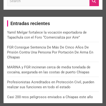
e
a
r
c
Entradas recientes
h
Yamil Melgar fortalece la vocación exportadora de
Tapachula con el Foro “Comercializa por Aire”
FGR Consigue Sentencia De Más De Cinco Años De
Prisión Contra Una Persona Por Portación De Arma En
Chiapas
MARINA y FGR incineran cerca de media tonelada de
cocaína, asegurada en las costas de puerto Chiapas
Profesionistas Acreditados en Protección Civil, pueden
realizar sus funciones en todo el estado
Casi 200 reos peligrosos enviados a Chiapas este año