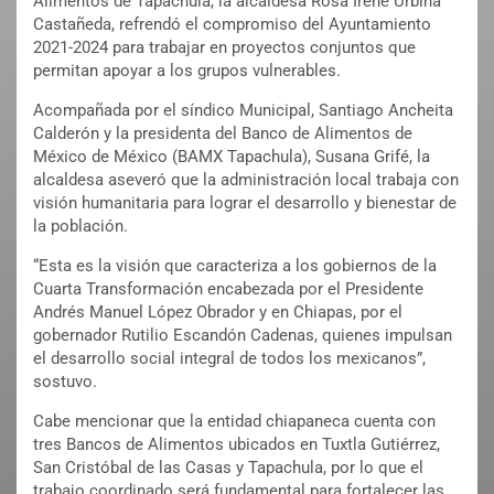
Alimentos de Tapachula, la alcaldesa Rosa Irene Urbina
Castañeda, refrendó el compromiso del Ayuntamiento
2021-2024 para trabajar en proyectos conjuntos que
permitan apoyar a los grupos vulnerables.
Acompañada por el síndico Municipal, Santiago Ancheita
Calderón y la presidenta del Banco de Alimentos de
México de México (BAMX Tapachula), Susana Grifé, la
alcaldesa aseveró que la administración local trabaja con
visión humanitaria para lograr el desarrollo y bienestar de
la población.
“Esta es la visión que caracteriza a los gobiernos de la
Cuarta Transformación encabezada por el Presidente
Andrés Manuel López Obrador y en Chiapas, por el
gobernador Rutilio Escandón Cadenas, quienes impulsan
el desarrollo social integral de todos los mexicanos”,
sostuvo.
Cabe mencionar que la entidad chiapaneca cuenta con
tres Bancos de Alimentos ubicados en Tuxtla Gutiérrez,
San Cristóbal de las Casas y Tapachula, por lo que el
trabajo coordinado será fundamental para fortalecer las