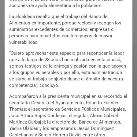
acciones de ayuda alimentaria a la población.
La alcaldesa resaltó que el trabajo del Banco de
Alimentos es importante, porque reciben y recogen los
suministros excedentes de comercios, empresas o
personas para repartirlos con los grupos de mayor
vulnerabilidad.
“Quiero aprovechar este espacio para reconocer la labor
que a lo largo de 23 años han realizado en esta ciudad,
somos testigos de la entrega y pasión con la que apoyan
a los grupos vulnerables y por ello, esta administración
se suma al trabajo conjunto desde el ámbito de nuestra
competencia”, concluyó.
Acompañaron a la presidenta municipal en su recorrido el
secretario General del Ayuntamiento, Roberto Fuentes
Thomas; el secretario de Servicios Públicos Municipales,
José Arturo Rojas Cárdenas; el regidor, Alexis Gabriel
Martínez Carbajal; la directora del Banco de Alimentos,
Yadira Olaldes y los empresarios Jesús Domínguez
Castellanos y Sergio Herrera David, entre otros.