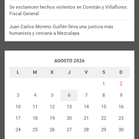
Se esclarecen hechos violentos en Comitán y Villaflores:
Fiscal General
Juan Carlos Moreno Guillén lleva una justicia más
humanista y cercana a Mezcalapa
AGOSTO 2026
L
M
X
J
V
S
D
1
2
3
4
5
6
7
8
9
10
11
12
13
14
15
16
17
18
19
20
21
22
23
24
25
26
27
28
29
30