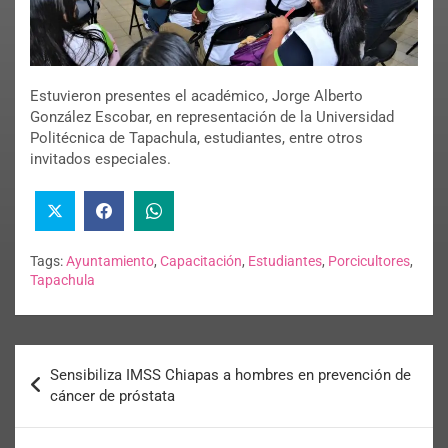
Estuvieron presentes el académico, Jorge Alberto
González Escobar, en representación de la Universidad
Politécnica de Tapachula, estudiantes, entre otros
invitados especiales.
Tags:
Ayuntamiento
,
Capacitación
,
Estudiantes
,
Porcicultores
,
Tapachula
Sensibiliza IMSS Chiapas a hombres en prevención de
cáncer de próstata