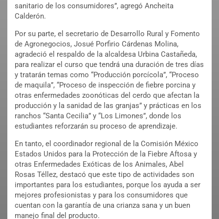
sanitario de los consumidores”, agregó Ancheita
Calderón.
Por su parte, el secretario de Desarrollo Rural y Fomento
de Agronegocios, Josué Porfirio Cárdenas Molina,
agradeció el respaldo de la alcaldesa Urbina Castañeda,
para realizar el curso que tendrá una duración de tres días
y tratarán temas como “Producción porcícola”, “Proceso
de maquila”, “Proceso de inspección de fiebre porcina y
otras enfermedades zoonóticas del cerdo que afectan la
producción y la sanidad de las granjas” y prácticas en los
ranchos “Santa Cecilia” y “Los Limones”, donde los
estudiantes reforzarán su proceso de aprendizaje.
En tanto, el coordinador regional de la Comisión México
Estados Unidos para la Protección de la Fiebre Aftosa y
otras Enfermedades Exóticas de los Animales, Abel
Rosas Téllez, destacó que este tipo de actividades son
importantes para los estudiantes, porque los ayuda a ser
mejores profesionistas y para los consumidores que
cuentan con la garantía de una crianza sana y un buen
manejo final del producto.