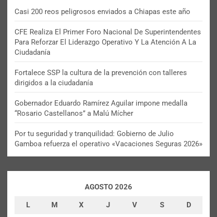
Casi 200 reos peligrosos enviados a Chiapas este año
CFE Realiza El Primer Foro Nacional De Superintendentes
Para Reforzar El Liderazgo Operativo Y La Atención A La
Ciudadanía
Fortalece SSP la cultura de la prevención con talleres
dirigidos a la ciudadanía
Gobernador Eduardo Ramírez Aguilar impone medalla
“Rosario Castellanos” a Malú Mícher
Por tu seguridad y tranquilidad: Gobierno de Julio
Gamboa refuerza el operativo «Vacaciones Seguras 2026»
AGOSTO 2026
L
M
X
J
V
S
D