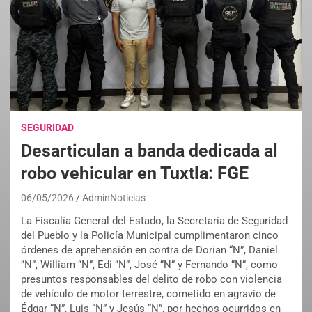
SEGURIDAD
Desarticulan a banda dedicada al
robo vehicular en Tuxtla: FGE
06/05/2026
AdminNoticias
La Fiscalía General del Estado, la Secretaría de Seguridad
del Pueblo y la Policía Municipal cumplimentaron cinco
órdenes de aprehensión en contra de Dorian “N”, Daniel
“N”, William “N”, Edi “N”, José “N” y Fernando “N”, como
presuntos responsables del delito de robo con violencia
de vehículo de motor terrestre, cometido en agravio de
Édgar “N”, Luis “N” y Jesús “N”, por hechos ocurridos en