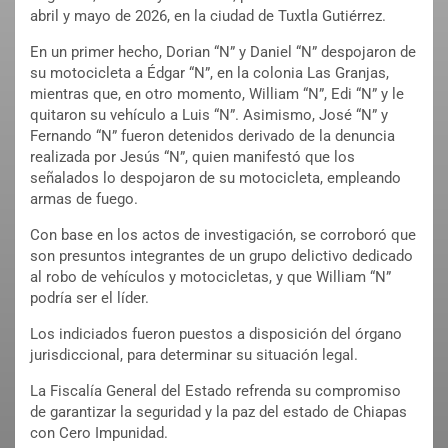
abril y mayo de 2026, en la ciudad de Tuxtla Gutiérrez.
En un primer hecho, Dorian “N” y Daniel “N” despojaron de
su motocicleta a Édgar “N”, en la colonia Las Granjas,
mientras que, en otro momento, William “N”, Edi “N” y le
quitaron su vehículo a Luis “N”. Asimismo, José “N” y
Fernando “N” fueron detenidos derivado de la denuncia
realizada por Jesús “N”, quien manifestó que los
señalados lo despojaron de su motocicleta, empleando
armas de fuego.
Con base en los actos de investigación, se corroboró que
son presuntos integrantes de un grupo delictivo dedicado
al robo de vehículos y motocicletas, y que William “N”
podría ser el líder.
Los indiciados fueron puestos a disposición del órgano
jurisdiccional, para determinar su situación legal.
La Fiscalía General del Estado refrenda su compromiso
de garantizar la seguridad y la paz del estado de Chiapas
con Cero Impunidad.