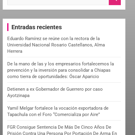
e
a
r
c
Entradas recientes
h
Eduardo Ramírez se reúne con la rectora de la
Universidad Nacional Rosario Castellanos, Alma
Herrera
De la mano de las y los empresarios fortalecemos la
prevención y la inversión para consolidar a Chiapas
como tierra de oportunidades: Óscar Aparicio
Detienen a ex Gobernador de Guerrero por caso
Ayotzinapa
Yamil Melgar fortalece la vocación exportadora de
Tapachula con el Foro “Comercializa por Aire”
FGR Consigue Sentencia De Más De Cinco Años De
Prisión Contra Una Persona Por Portación De Arma En