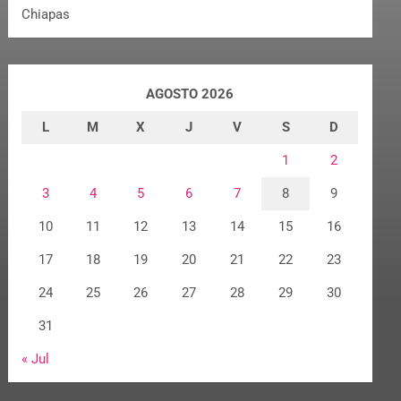
Chiapas
AGOSTO 2026
L
M
X
J
V
S
D
1
2
3
4
5
6
7
8
9
10
11
12
13
14
15
16
17
18
19
20
21
22
23
24
25
26
27
28
29
30
31
« Jul