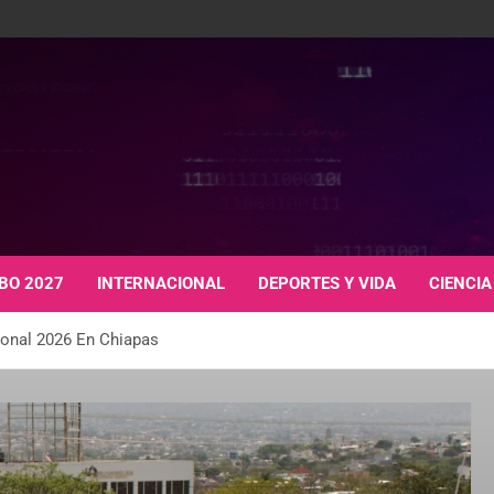
BO 2027
INTERNACIONAL
DEPORTES Y VIDA
CIENCIA
ional 2026 En Chiapas