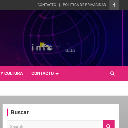
CONTACTO
POLITICA DE PRIVACIDAD
 Y CULTURA
CONTACTO
Buscar
S