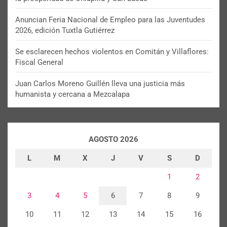
Anuncian Feria Nacional de Empleo para las Juventudes
2026, edición Tuxtla Gutiérrez
Se esclarecen hechos violentos en Comitán y Villaflores:
Fiscal General
Juan Carlos Moreno Guillén lleva una justicia más
humanista y cercana a Mezcalapa
AGOSTO 2026
L
M
X
J
V
S
D
1
2
3
4
5
6
7
8
9
10
11
12
13
14
15
16