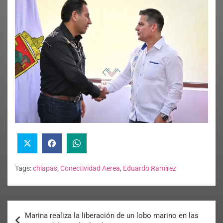
Tags:
chiapas
,
Conectividad Aerea
,
Eduardo Ramirez
Marina realiza la liberación de un lobo marino en las