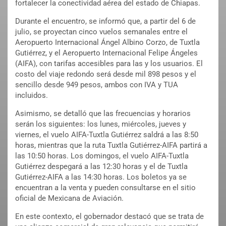
fortalecer la conectividad aérea del estado de Chiapas.
Durante el encuentro, se informó que, a partir del 6 de
julio, se proyectan cinco vuelos semanales entre el
Aeropuerto Internacional Ángel Albino Corzo, de Tuxtla
Gutiérrez, y el Aeropuerto Internacional Felipe Ángeles
(AIFA), con tarifas accesibles para las y los usuarios. El
costo del viaje redondo será desde mil 898 pesos y el
sencillo desde 949 pesos, ambos con IVA y TUA
incluidos.
Asimismo, se detalló que las frecuencias y horarios
serán los siguientes: los lunes, miércoles, jueves y
viernes, el vuelo AIFA-Tuxtla Gutiérrez saldrá a las 8:50
horas, mientras que la ruta Tuxtla Gutiérrez-AIFA partirá a
las 10:50 horas. Los domingos, el vuelo AIFA-Tuxtla
Gutiérrez despegará a las 12:30 horas y el de Tuxtla
Gutiérrez-AIFA a las 14:30 horas. Los boletos ya se
encuentran a la venta y pueden consultarse en el sitio
oficial de Mexicana de Aviación.
En este contexto, el gobernador destacó que se trata de